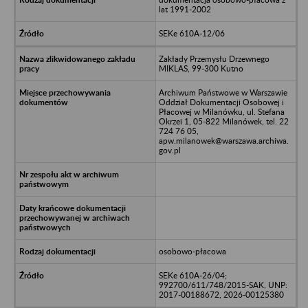
lat 1991-2002
SEKe 610A-12/06
Zakłady Przemysłu Drzewnego
MIKLAS, 99-300 Kutno
Archiwum Państwowe w Warszawie
Oddział Dokumentacji Osobowej i
Płacowej w Milanówku, ul. Stefana
Okrzei 1, 05-822 Milanówek, tel. 22
724 76 05,
apw.milanowek@warszawa.archiwa.
gov.pl
osobowo-płacowa
SEKe 610A-26/04;
992700/611/748/2015-SAK, UNP:
2017-00188672, 2026-00125380