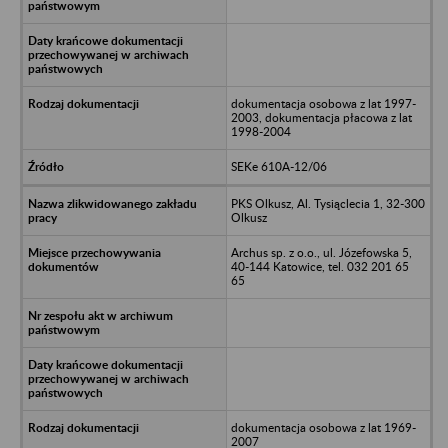
dokumentacja osobowa z lat 1997-
2003, dokumentacja płacowa z lat
1998-2004
SEKe 610A-12/06
PKS Olkusz, Al. Tysiąclecia 1, 32-300
Olkusz
Archus sp. z o.o., ul. Józefowska 5,
40-144 Katowice, tel. 032 201 65
65
dokumentacja osobowa z lat 1969-
2007