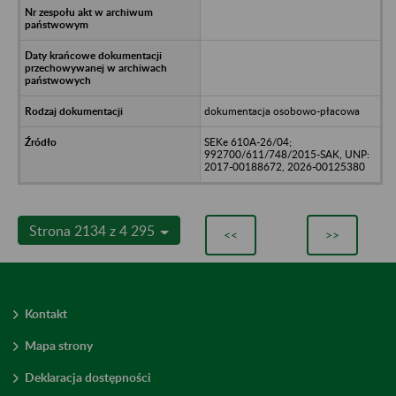
dokumentacja osobowo-płacowa
SEKe 610A-26/04;
992700/611/748/2015-SAK, UNP:
2017-00188672, 2026-00125380
Strona 2134 z 4 295
<<
>>
Kontakt
Mapa strony
Deklaracja dostępności