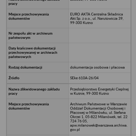
EURO AKTA Centralna Składnica
Akt Sp. z o.o., ul. Narutowicza 39,
99-300 Kutno
dokumentacja osobowa i płacowa
SEke 610A-26/04
Przedsiębiorstwo Energetyki Cieplnej
w Kutnie, 99-300 Kutno
Archiwum Państwowe w Warszawie
Oddział Dokumentacji Osobowej i
Płacowej w Milanówku, ul. Stefana
Okrzei 1, 05-822 Milanówek, tel. 22
724 76 05,
apw.milanowek@warszawa.archiwa.
gov.pl