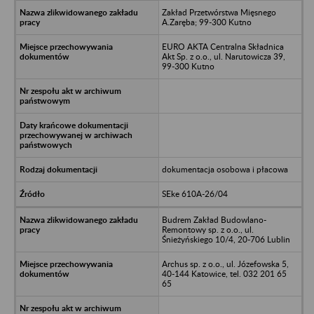
Zakład Przetwórstwa Mięsnego
A.Zaręba; 99-300 Kutno
EURO AKTA Centralna Składnica
Akt Sp. z o.o., ul. Narutowicza 39,
99-300 Kutno
dokumentacja osobowa i płacowa
SEke 610A-26/04
Budrem Zakład Budowlano-
Remontowy sp. z o.o., ul.
Śnieżyńskiego 10/4, 20-706 Lublin
Archus sp. z o.o., ul. Józefowska 5,
40-144 Katowice, tel. 032 201 65
65