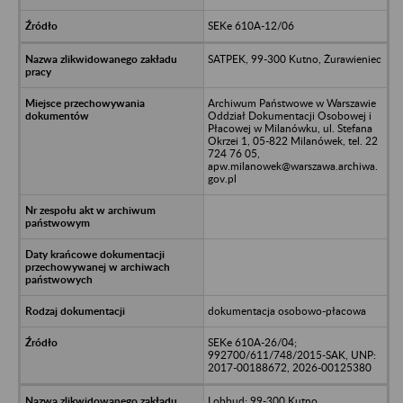
SEKe 610A-12/06
SATPEK, 99-300 Kutno, Żurawieniec
Archiwum Państwowe w Warszawie
Oddział Dokumentacji Osobowej i
Płacowej w Milanówku, ul. Stefana
Okrzei 1, 05-822 Milanówek, tel. 22
724 76 05,
apw.milanowek@warszawa.archiwa.
gov.pl
dokumentacja osobowo-płacowa
SEKe 610A-26/04;
992700/611/748/2015-SAK, UNP:
2017-00188672, 2026-00125380
Lobbud; 99-300 Kutno