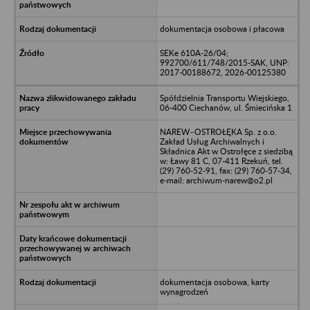
dokumentacja osobowa i płacowa
SEKe 610A-26/04;
992700/611/748/2015-SAK, UNP:
2017-00188672, 2026-00125380
Spółdzielnia Transportu Wiejskiego,
06-400 Ciechanów, ul. Śmiecińska 1
NAREW–OSTROŁĘKA Sp. z o.o.
Zakład Usług Archiwalnych i
Składnica Akt w Ostrołęce z siedzibą
w: Ławy 81 C, 07-411 Rzekuń, tel.
(29) 760-52-91, fax: (29) 760-57-34,
e-mail: archiwum-narew@o2.pl
dokumentacja osobowa, karty
wynagrodzeń