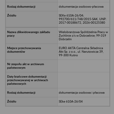
dokumentacja osobowo-płacowa
SEKe 610A-26/04;
992700/611/748/2015-SAK, UNP:
2017-00188672, 2026-00125380
Wielobranżowa Spółdzielnia Pracy w
Żychlinie z/s w Dobrzelinie; 99-319
Dobrzelin
EURO AKTA Centralna Składnica
Akt Sp. z o.o., ul. Narutowicza 39,
99-300 Kutno
dokumentacja osobowa i płacowa
SEke 610A-26/04