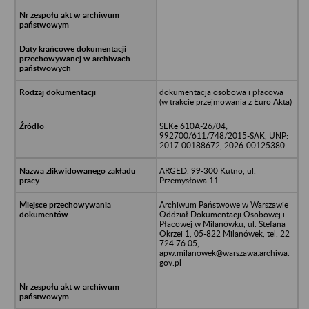
dokumentacja osobowa i płacowa
(w trakcie przejmowania z Euro Akta)
SEKe 610A-26/04;
992700/611/748/2015-SAK, UNP:
2017-00188672, 2026-00125380
ARGED, 99-300 Kutno, ul.
Przemysłowa 11
Archiwum Państwowe w Warszawie
Oddział Dokumentacji Osobowej i
Płacowej w Milanówku, ul. Stefana
Okrzei 1, 05-822 Milanówek, tel. 22
724 76 05,
apw.milanowek@warszawa.archiwa.
gov.pl