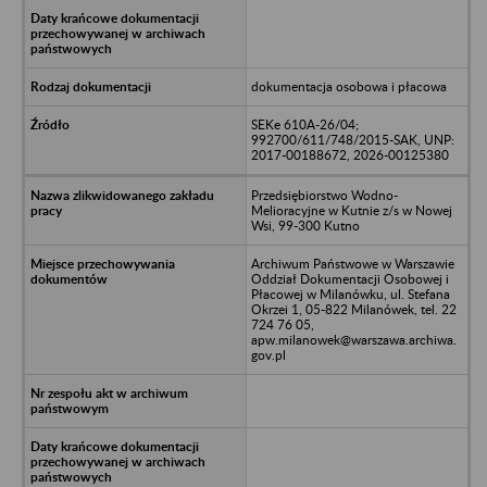
dokumentacja osobowa i płacowa
SEKe 610A-26/04;
992700/611/748/2015-SAK, UNP:
2017-00188672, 2026-00125380
Przedsiębiorstwo Wodno-
Melioracyjne w Kutnie z/s w Nowej
Wsi, 99-300 Kutno
Archiwum Państwowe w Warszawie
Oddział Dokumentacji Osobowej i
Płacowej w Milanówku, ul. Stefana
Okrzei 1, 05-822 Milanówek, tel. 22
724 76 05,
apw.milanowek@warszawa.archiwa.
gov.pl