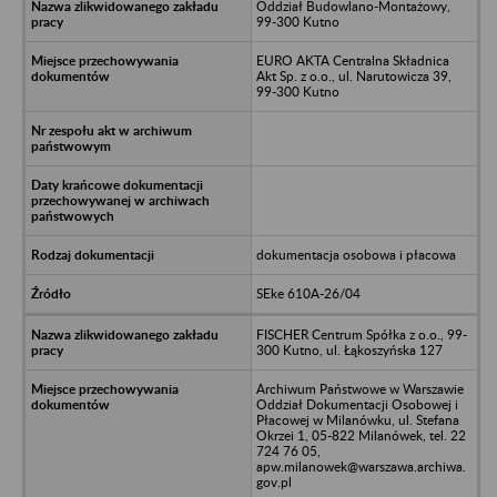
Oddział Budowlano-Montażowy,
99-300 Kutno
EURO AKTA Centralna Składnica
Akt Sp. z o.o., ul. Narutowicza 39,
99-300 Kutno
dokumentacja osobowa i płacowa
SEke 610A-26/04
FISCHER Centrum Spółka z o.o., 99-
300 Kutno, ul. Łąkoszyńska 127
Archiwum Państwowe w Warszawie
Oddział Dokumentacji Osobowej i
Płacowej w Milanówku, ul. Stefana
Okrzei 1, 05-822 Milanówek, tel. 22
724 76 05,
apw.milanowek@warszawa.archiwa.
gov.pl