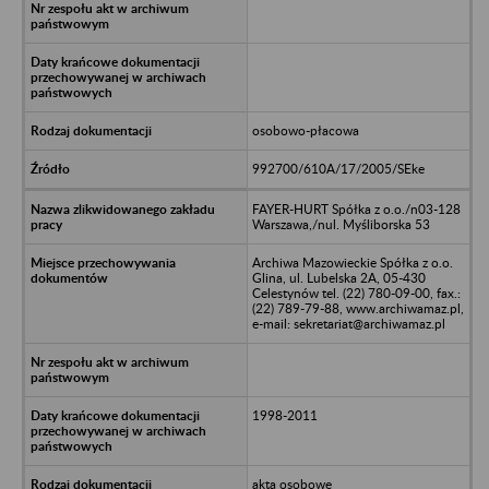
osobowo-płacowa
992700/610A/17/2005/SEke
FAYER-HURT Spółka z o.o./n03-128
Warszawa,/nul. Myśliborska 53
Archiwa Mazowieckie Spółka z o.o.
Glina, ul. Lubelska 2A, 05-430
Celestynów tel. (22) 780-09-00, fax.:
(22) 789-79-88, www.archiwamaz.pl,
e-mail: sekretariat@archiwamaz.pl
1998-2011
akta osobowe