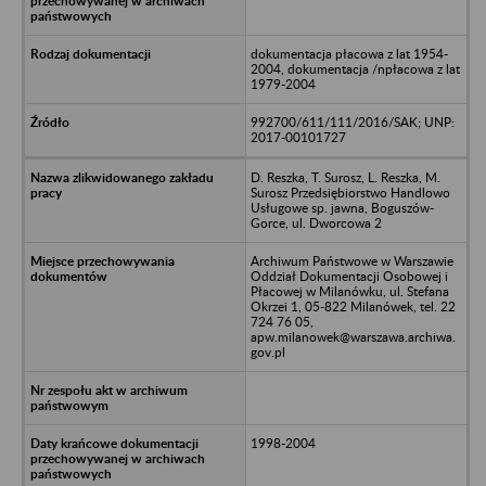
dokumentacja płacowa z lat 1954-
2004, dokumentacja /npłacowa z lat
1979-2004
992700/611/111/2016/SAK; UNP:
2017-00101727
D. Reszka, T. Surosz, L. Reszka, M.
Surosz Przedsiębiorstwo Handlowo
Usługowe sp. jawna, Boguszów-
Gorce, ul. Dworcowa 2
Archiwum Państwowe w Warszawie
Oddział Dokumentacji Osobowej i
Płacowej w Milanówku, ul. Stefana
Okrzei 1, 05-822 Milanówek, tel. 22
724 76 05,
apw.milanowek@warszawa.archiwa.
gov.pl
1998-2004