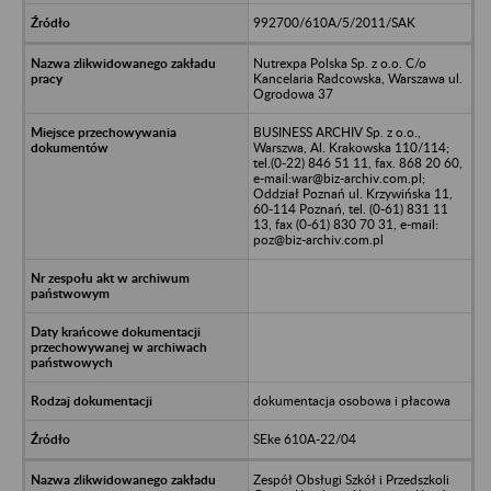
992700/610A/5/2011/SAK
Nutrexpa Polska Sp. z o.o. C/o
Kancelaria Radcowska, Warszawa ul.
Ogrodowa 37
BUSINESS ARCHIV Sp. z o.o.,
Warszwa, Al. Krakowska 110/114;
tel.(0-22) 846 51 11, fax. 868 20 60,
e-mail:war@biz-archiv.com.pl;
Oddział Poznań ul. Krzywińska 11,
60-114 Poznań, tel. (0-61) 831 11
13, fax (0-61) 830 70 31, e-mail:
poz@biz-archiv.com.pl
dokumentacja osobowa i płacowa
SEke 610A-22/04
Zespół Obsługi Szkół i Przedszkoli