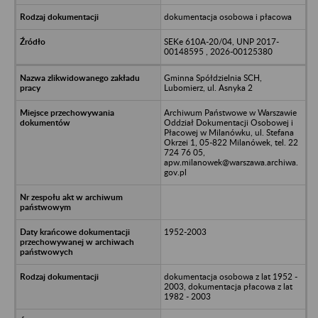
dokumentacja osobowa i płacowa
SEKe 610A-20/04, UNP 2017-
00148595 , 2026-00125380
Gminna Spółdzielnia SCH,
Lubomierz, ul. Asnyka 2
Archiwum Państwowe w Warszawie
Oddział Dokumentacji Osobowej i
Płacowej w Milanówku, ul. Stefana
Okrzei 1, 05-822 Milanówek, tel. 22
724 76 05,
apw.milanowek@warszawa.archiwa.
gov.pl
1952-2003
dokumentacja osobowa z lat 1952 -
2003, dokumentacja płacowa z lat
1982 - 2003