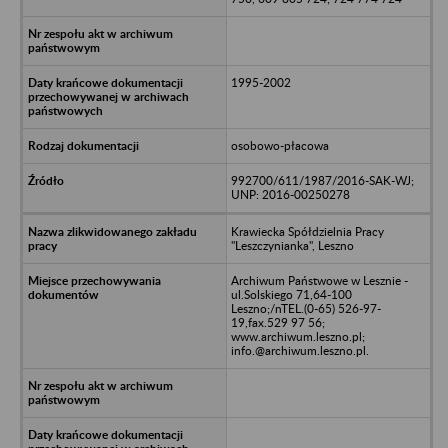
1995-2002
osobowo-płacowa
992700/611/1987/2016-SAK-WJ;
UNP: 2016-00250278
Krawiecka Spółdzielnia Pracy
"Leszczynianka", Leszno
Archiwum Państwowe w Lesznie -
ul.Solskiego 71,64-100
Leszno;/nTEL.(0-65) 526-97-
19,fax.529 97 56;
www.archiwum.leszno.pl;
info.@archiwum.leszno.pl.