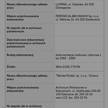
LUMINA ,ul. Gdańska, 66-520
Dobiegniew
PERFEKCJA ARCHIWUM Sp.z o.o.
ul. Wałowa 26, 66-200 Świebodzin
dokumentacja osobowa i płacowa z
lat 1989 - 2000
SEke 610A-174/04
"Worlee Polska" sp. z o.o., Gliwice
Archiwum Państwowe w
Katowicach, ul. Józefowska 104;40-
145 Katowice; tel. 204 26 26
wew.122; fax. 204 32 96