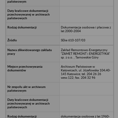
Dokumentacja osobowa i płacowa z
lat 2000-2004
SEke 610-107/03
Zakład Remontowo-Energetyczny
"ZAMET REMONT i ENERGETYKA"
sp. z o.o. , Tarnowskie Góry
Archiwum Państwowe w
Katowicach, ul. Józefowska 104;40-
145 Katowice; tel. 204 26 26
wew.122; fax. 204 32 96
dokumentacja osobowa z lat 1960-