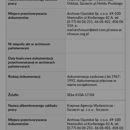
Oddzia, Szczecin pl.Hołdu Pruskiego
Archiwa Opolskie Sp. z o.o. 49-100
Niemodlin ul.Korfantego 42 A, tel.
(0-77) 46 06 251, 46 06 401, 406 06
559; e-
mail:archiwum@atol.com.pl;www.ar
chiwum.org.pl
dokumentacja osobowa z lat 1967-
1992, dokumentacja płacowa w
stanie szczątkowym
SEke 610A-17/04
Krajowa Agencja Wydawnicza -
Szczecin sp. z o.o., Szczecin
Archiwa Opolskie Sp. z o.o. 49-100
Niemodlin ul.Korfantego 42 A, tel.
(0-77) 46 06 251, 46 06 401, 406 06