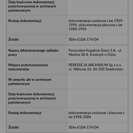
dokumentacja osobowa z lat 1969-
1996, dokumentacja płacowa z lat
1980-1996
SEke 610A-174/04
Pomorskie Kopalnie Żwiru S.A., ul.
Wodna 38 A, Kostrzyń n.Odrą
PERFEKCJA ARCHIWUM Sp.z o.o.
ul. Wałowa 26, 66-200 Świebodzin
dokumentacja osobowa i płacowa z
lat 1998-2004
SEke 610A-174/04