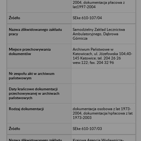
2004, dokumentacja płacowa z
lat1997-2004
SEke 610-107/04
Samodzielny Zakład Lecznictwa
Ambulatoryjnego, Dąbrowa
Górnicza
Archiwum Państwowe w
Katowicach, ul. Józefowska 104;40-
145 Katowice; tel. 204 26 26
wew.122; fax. 204 32 96
dokumentacja osobowa z lat 1973-
2004, dokumentacja/npłacowa z lat
1973-2003
SEke 610-107/03
Krajowa Agencja Wydawnicza-