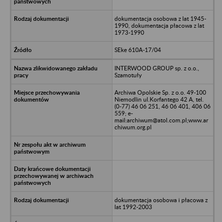
dokumentacja osobowa z lat 1945-
1990, dokumentacja płacowa z lat
1973-1990
SEke 610A-17/04
INTERWOOD GROUP sp. z o.o.,
Szamotuły
Archiwa Opolskie Sp. z o.o. 49-100
Niemodlin ul.Korfantego 42 A, tel.
(0-77) 46 06 251, 46 06 401, 406 06
559; e-
mail:archiwum@atol.com.pl;www.ar
chiwum.org.pl
dokumentacja osobowa i płacowa z
lat 1992-2003