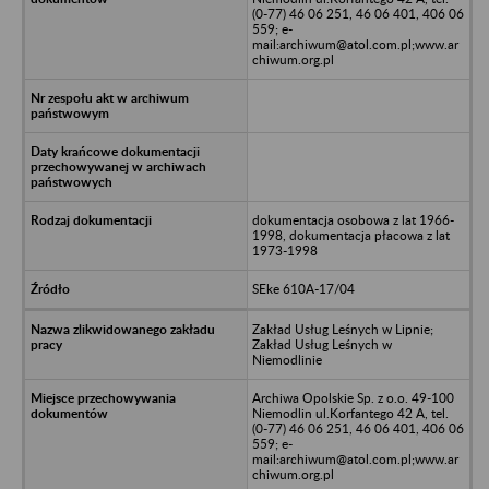
(0-77) 46 06 251, 46 06 401, 406 06
559; e-
mail:archiwum@atol.com.pl;www.ar
chiwum.org.pl
dokumentacja osobowa z lat 1966-
1998, dokumentacja płacowa z lat
1973-1998
SEke 610A-17/04
Zakład Usług Leśnych w Lipnie;
Zakład Usług Leśnych w
Niemodlinie
Archiwa Opolskie Sp. z o.o. 49-100
Niemodlin ul.Korfantego 42 A, tel.
(0-77) 46 06 251, 46 06 401, 406 06
559; e-
mail:archiwum@atol.com.pl;www.ar
chiwum.org.pl