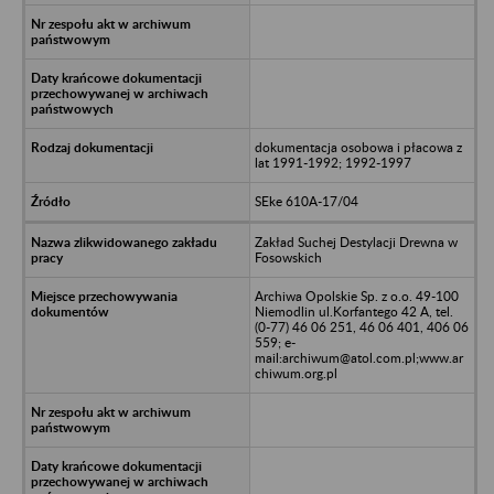
dokumentacja osobowa i płacowa z
lat 1991-1992; 1992-1997
SEke 610A-17/04
Zakład Suchej Destylacji Drewna w
Fosowskich
Archiwa Opolskie Sp. z o.o. 49-100
Niemodlin ul.Korfantego 42 A, tel.
(0-77) 46 06 251, 46 06 401, 406 06
559; e-
mail:archiwum@atol.com.pl;www.ar
chiwum.org.pl