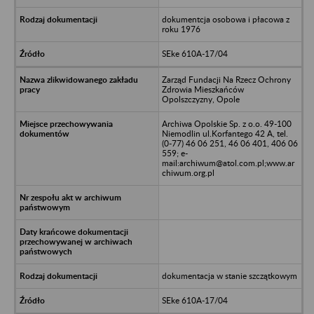
dokumentcja osobowa i płacowa z
roku 1976
SEke 610A-17/04
Zarząd Fundacji Na Rzecz Ochrony
Zdrowia Mieszkańców
Opolszczyzny, Opole
Archiwa Opolskie Sp. z o.o. 49-100
Niemodlin ul.Korfantego 42 A, tel.
(0-77) 46 06 251, 46 06 401, 406 06
559; e-
mail:archiwum@atol.com.pl;www.ar
chiwum.org.pl
dokumentacja w stanie szczątkowym
SEke 610A-17/04