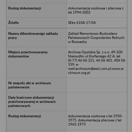
dokumentacja osobowa i płacowa z
lat 1994-2002
SEke 610A-17/04
Zakład Remontowo-Budowlany
Państwowych Gospodarstw Rolnych
w Rozwadzy
Archiwa Opolskie Sp. z o.o. 49-100
Niemodlin ul.Korfantego 42 A, tel.
(0-77) 46 06 251, 46 06 401, 406 06
559; e-
mail:archiwum@atol.com.pl;www.ar
chiwum.org.pl
dokumentacja osobowa z lat 1950-
1975, dokumentacja płacowa z lat
1965-1975