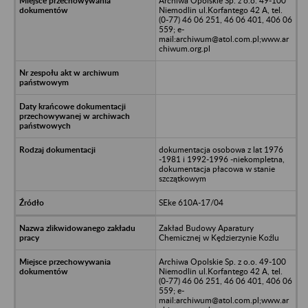
Archiwa Opolskie Sp. z o.o. 49-100
Niemodlin ul.Korfantego 42 A, tel.
(0-77) 46 06 251, 46 06 401, 406 06
559; e-
mail:archiwum@atol.com.pl;www.ar
chiwum.org.pl
dokumentacja osobowa z lat 1976
-1981 i 1992-1996 -niekompletna,
dokumentacja płacowa w stanie
szczątkowym
SEke 610A-17/04
Zakład Budowy Aparatury
Chemicznej w Kędzierzynie Koźlu
Archiwa Opolskie Sp. z o.o. 49-100
Niemodlin ul.Korfantego 42 A, tel.
(0-77) 46 06 251, 46 06 401, 406 06
559; e-
mail:archiwum@atol.com.pl;www.ar