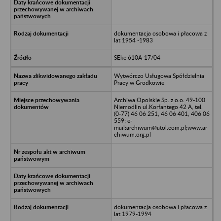
dokumentacja osobowa i płacowa z
lat 1954 -1983
SEke 610A-17/04
Wytwórczo Usługowa Spółdzielnia
Pracy w Grodkowie
Archiwa Opolskie Sp. z o.o. 49-100
Niemodlin ul.Korfantego 42 A, tel.
(0-77) 46 06 251, 46 06 401, 406 06
559; e-
mail:archiwum@atol.com.pl;www.ar
chiwum.org.pl
dokumentacja osobowa i płacowa z
lat 1979-1994