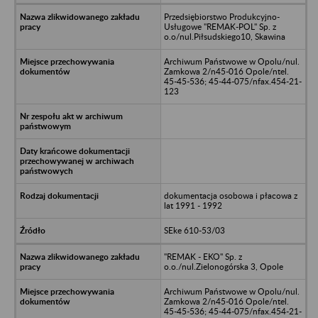
Przedsiębiorstwo Produkcyjno-
Usługowe "REMAK-POL" Sp. z
o.o/nul.Piłsudskiego10, Skawina
Archiwum Państwowe w Opolu/nul.
Zamkowa 2/n45-016 Opole/ntel.
45-45-536; 45-44-075/nfax.454-21-
123
dokumentacja osobowa i płacowa z
lat 1991 - 1992
SEke 610-53/03
"REMAK - EKO" Sp. z
o.o./nul.Zielonogórska 3, Opole
Archiwum Państwowe w Opolu/nul.
Zamkowa 2/n45-016 Opole/ntel.
45-45-536; 45-44-075/nfax.454-21-