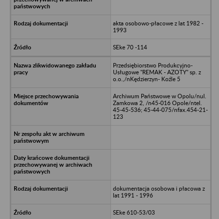
akta osobowo-płacowe z lat 1982 -
1993
SEke 70 -114
Przedsiębiorstwo Produkcyjno-
Usługowe "REMAK - AZOTY" sp. z
o.o.,/nKędzierzyn- Koźle 5
Archiwum Państwowe w Opolu/nul.
Zamkowa 2, /n45-016 Opole/ntel.
45-45-536; 45-44-075/nfax.454-21-
123
dokumentacja osobowa i płacowa z
lat 1991 - 1996
SEke 610-53/03