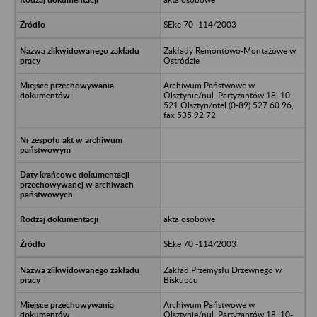
SEke 70 -114/2003
Zakłady Remontowo-Montażowe w
Ostródzie
Archiwum Państwowe w
Olsztynie/nul. Partyzantów 18, 10-
521 Olsztyn/ntel.(0-89) 527 60 96,
fax 535 92 72
akta osobowe
SEke 70 -114/2003
Zakład Przemysłu Drzewnego w
Biskupcu
Archiwum Państwowe w
Olsztynie/nul. Partyzantów 18, 10-