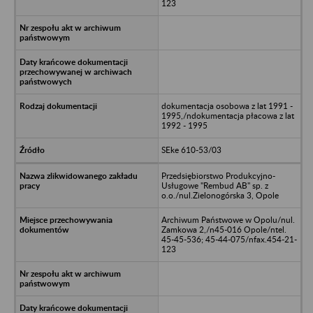
123
dokumentacja osobowa z lat 1991 -
1995,/ndokumentacja płacowa z lat
1992 - 1995
SEke 610-53/03
Przedsiębiorstwo Produkcyjno-
Usługowe "Rembud AB" sp. z
o.o./nul.Zielonogórska 3, Opole
Archiwum Państwowe w Opolu/nul.
Zamkowa 2,/n45-016 Opole/ntel.
45-45-536; 45-44-075/nfax.454-21-
123