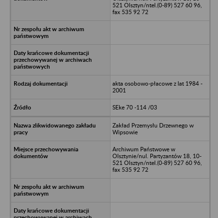
521 Olsztyn/ntel.(0-89) 527 60 96,
fax 535 92 72
akta osobowo-płacowe z lat 1984 -
2001
SEke 70 -114 /03
Zakład Przemysłu Drzewnego w
Wipsowie
Archiwum Państwowe w
Olsztynie/nul. Partyzantów 18, 10-
521 Olsztyn/ntel.(0-89) 527 60 96,
fax 535 92 72