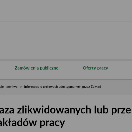
Zamówienia publiczne
Oferty pracy
cje i archiwa
Informacja o archiwach udostępnianych przez Zakład
aza zlikwidowanych lub prze
akładów pracy