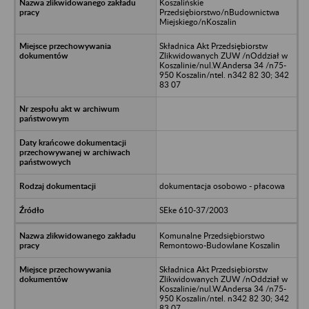
Koszalińskie
Przedsiębiorstwo/nBudownictwa
Miejskiego/nKoszalin
Składnica Akt Przedsiębiorstw
Zlikwidowanych ZUW /nOddział w
Koszalinie/nul.W.Andersa 34 /n75-
950 Koszalin/ntel. n342 82 30; 342
83 07
dokumentacja osobowo - płacowa
SEke 610-37/2003
Komunalne Przedsiębiorstwo
Remontowo-Budowlane Koszalin
Składnica Akt Przedsiębiorstw
Zlikwidowanych ZUW /nOddział w
Koszalinie/nul.W.Andersa 34 /n75-
950 Koszalin/ntel. n342 82 30; 342
83 07