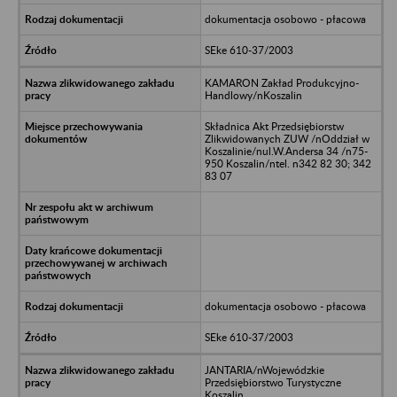
dokumentacja osobowo - płacowa
SEke 610-37/2003
KAMARON Zakład Produkcyjno-
Handlowy/nKoszalin
Składnica Akt Przedsiębiorstw
Zlikwidowanych ZUW /nOddział w
Koszalinie/nul.W.Andersa 34 /n75-
950 Koszalin/ntel. n342 82 30; 342
83 07
dokumentacja osobowo - płacowa
SEke 610-37/2003
JANTARIA/nWojewódzkie
Przedsiębiorstwo Turystyczne
Koszalin