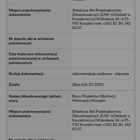
Składnica Akt Przedsiębiorstw
Zlikwidowanych ZUW /nOddział w
Koszalinie/nul.W.Andersa 34 /n75-
950 Koszalin/ntel. n342 82 30; 342
83 07
dokumentacja osobowo - płacowa
SEke 610-37/2003
Biuro Projektów Wodnych
Melioracji/nKoszalin
Składnica Akt Przedsiębiorstw
Zlikwidowanych ZUW /nOddział w
Koszalinie/nul.W.Andersa 34 /n75-
950 Koszalin/ntel. n342 82 30; 342
83 07