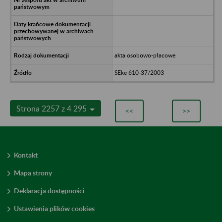
akta osobowo-płacowe
SEke 610-37/2003
Strona 2257 z 4 295
<<
>>
Kontakt
Mapa strony
Deklaracja dostępności
Ustawienia plików cookies