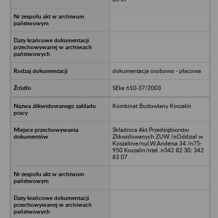
dokumentacja osobowo - płacowa
SEke 610-37/2003
Kombinat Budowlany Koszalin
Składnica Akt Przedsiębiorstw
Zlikwidowanych ZUW /nOddział w
Koszalinie/nul.W.Andersa 34 /n75-
950 Koszalin/ntel. n342 82 30; 342
83 07