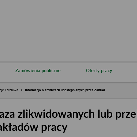
Zamówienia publiczne
Oferty pracy
cje i archiwa
Informacja o archiwach udostępnianych przez Zakład
aza zlikwidowanych lub prze
akładów pracy