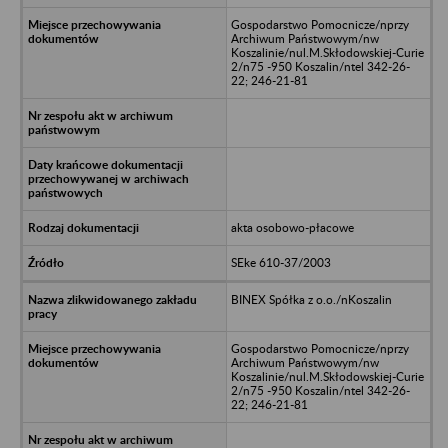
Gospodarstwo Pomocnicze/nprzy
Archiwum Państwowym/nw
Koszalinie/nul.M.Skłodowskiej-Curie
2/n75 -950 Koszalin/ntel 342-26-
22; 246-21-81
akta osobowo-płacowe
SEke 610-37/2003
BINEX Spółka z o.o./nKoszalin
Gospodarstwo Pomocnicze/nprzy
Archiwum Państwowym/nw
Koszalinie/nul.M.Skłodowskiej-Curie
2/n75 -950 Koszalin/ntel 342-26-
22; 246-21-81