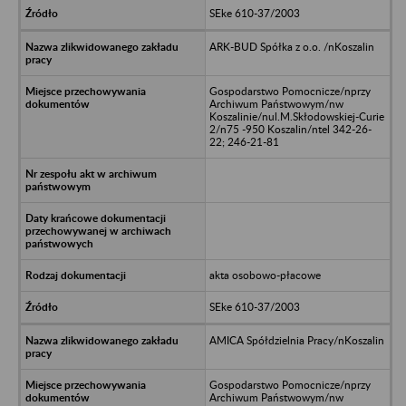
SEke 610-37/2003
ARK-BUD Spółka z o.o. /nKoszalin
Gospodarstwo Pomocnicze/nprzy
Archiwum Państwowym/nw
Koszalinie/nul.M.Skłodowskiej-Curie
2/n75 -950 Koszalin/ntel 342-26-
22; 246-21-81
akta osobowo-płacowe
SEke 610-37/2003
AMICA Spółdzielnia Pracy/nKoszalin
Gospodarstwo Pomocnicze/nprzy
Archiwum Państwowym/nw