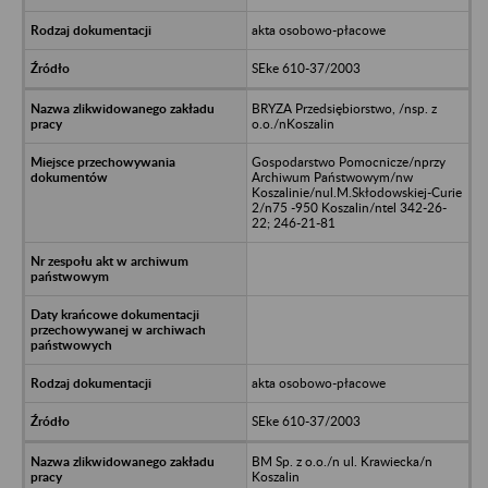
akta osobowo-płacowe
SEke 610-37/2003
BRYZA Przedsiębiorstwo, /nsp. z
o.o./nKoszalin
Gospodarstwo Pomocnicze/nprzy
Archiwum Państwowym/nw
Koszalinie/nul.M.Skłodowskiej-Curie
2/n75 -950 Koszalin/ntel 342-26-
22; 246-21-81
akta osobowo-płacowe
SEke 610-37/2003
BM Sp. z o.o./n ul. Krawiecka/n
Koszalin