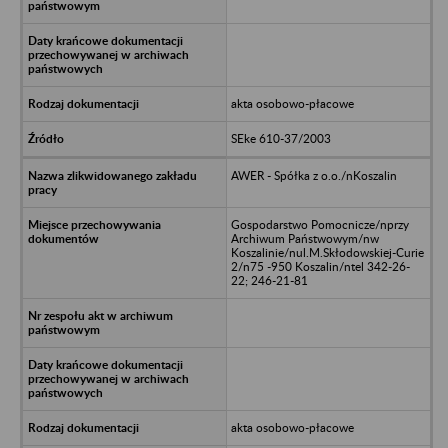
akta osobowo-płacowe
SEke 610-37/2003
AWER - Spółka z o.o./nKoszalin
Gospodarstwo Pomocnicze/nprzy
Archiwum Państwowym/nw
Koszalinie/nul.M.Skłodowskiej-Curie
2/n75 -950 Koszalin/ntel 342-26-
22; 246-21-81
akta osobowo-płacowe