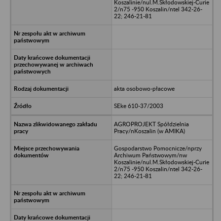
Koszalinie/nul.M.Skłodowskiej-Curie
2/n75 -950 Koszalin/ntel 342-26-
22; 246-21-81
akta osobowo-płacowe
SEke 610-37/2003
AGROPROJEKT Spółdzielnia
Pracy/nKoszalin (w AMIKA)
Gospodarstwo Pomocnicze/nprzy
Archiwum Państwowym/nw
Koszalinie/nul.M.Skłodowskiej-Curie
2/n75 -950 Koszalin/ntel 342-26-
22; 246-21-81