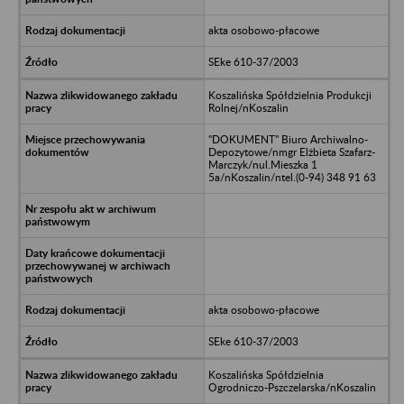
akta osobowo-płacowe
SEke 610-37/2003
Koszalińska Spółdzielnia Produkcji
Rolnej/nKoszalin
"DOKUMENT" Biuro Archiwalno-
Depozytowe/nmgr Elżbieta Szafarz-
Marczyk/nul.Mieszka 1
5a/nKoszalin/ntel.(0-94) 348 91 63
akta osobowo-płacowe
SEke 610-37/2003
Koszalińska Spółdzielnia
Ogrodniczo-Pszczelarska/nKoszalin