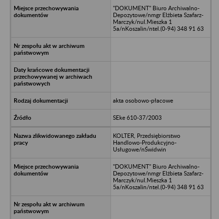
"DOKUMENT" Biuro Archiwalno-
Depozytowe/nmgr Elżbieta Szafarz-
Marczyk/nul.Mieszka 1
5a/nKoszalin/ntel.(0-94) 348 91 63
akta osobowo-płacowe
SEke 610-37/2003
KOLTER, Przedsiębiorstwo
Handlowo-Produkcyjno-
Usługowe/nŚwidwin
"DOKUMENT" Biuro Archiwalno-
Depozytowe/nmgr Elżbieta Szafarz-
Marczyk/nul.Mieszka 1
5a/nKoszalin/ntel.(0-94) 348 91 63