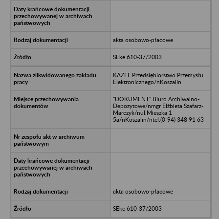
akta osobowo-płacowe
SEke 610-37/2003
KAZEL Przedsiębiorstwo Przemysłu
Elektronicznego/nKoszalin
"DOKUMENT" Biuro Archiwalno-
Depozytowe/nmgr Elżbieta Szafarz-
Marczyk/nul.Mieszka 1
5a/nKoszalin/ntel.(0-94) 348 91 63
akta osobowo-płacowe
SEke 610-37/2003