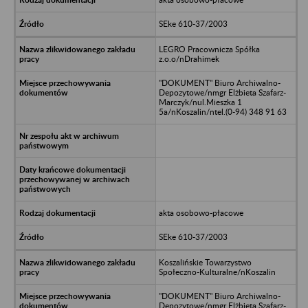
SEke 610-37/2003
LEGRO Pracownicza Spółka
z.o.o/nDrahimek
"DOKUMENT" Biuro Archiwalno-
Depozytowe/nmgr Elżbieta Szafarz-
Marczyk/nul.Mieszka 1
5a/nKoszalin/ntel.(0-94) 348 91 63
akta osobowo-płacowe
SEke 610-37/2003
Koszalińskie Towarzystwo
Społeczno-Kulturalne/nKoszalin
"DOKUMENT" Biuro Archiwalno-
Depozytowe/nmgr Elżbieta Szafarz-