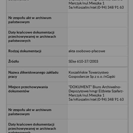
Marczyk/nul.Mieszka 1
5a/nKoszalin/ntel.(0-94) 348 91 63
akta osobowo-płacowe
SEke 610-37/2003
Koszalińskie Towarzystwo
Gospodarcze Sp.z o.o./nGąski
"DOKUMENT" Biuro Archiwalno-
Depozytowe/nmgr Elżbieta Szafarz-
Marczyk/nul.Mieszka 1
5a/nKoszalin/ntel.(0-94) 348 91 63