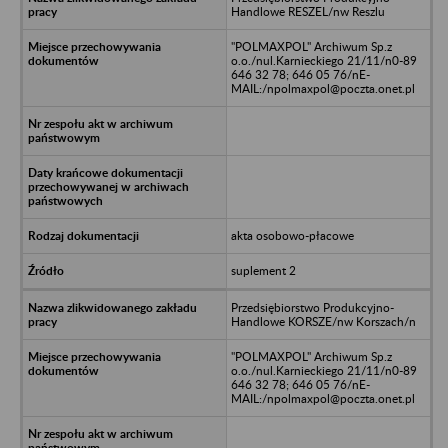
Handlowe RESZEL/nw Reszlu
"POLMAXPOL" Archiwum Sp.z
o.o./nul.Karnieckiego 21/11/n0-89
646 32 78; 646 05 76/nE-
MAIL:/npolmaxpol@poczta.onet.pl
akta osobowo-płacowe
suplement 2
Przedsiębiorstwo Produkcyjno-
Handlowe KORSZE/nw Korszach/n
"POLMAXPOL" Archiwum Sp.z
o.o./nul.Karnieckiego 21/11/n0-89
646 32 78; 646 05 76/nE-
MAIL:/npolmaxpol@poczta.onet.pl