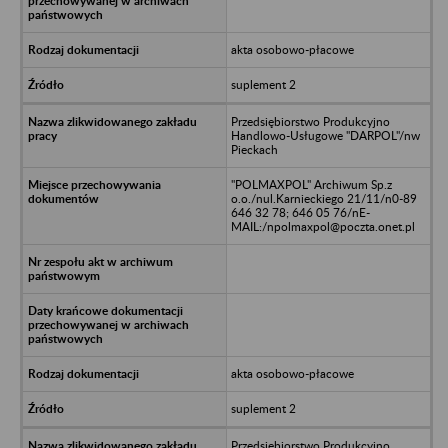
akta osobowo-płacowe
suplement 2
Przedsiębiorstwo Produkcyjno
Handlowo-Usługowe "DARPOL"/nw
Pieckach
"POLMAXPOL" Archiwum Sp.z
o.o./nul.Karnieckiego 21/11/n0-89
646 32 78; 646 05 76/nE-
MAIL:/npolmaxpol@poczta.onet.pl
akta osobowo-płacowe
suplement 2
Przedsiębiorstwo Produkcyjno