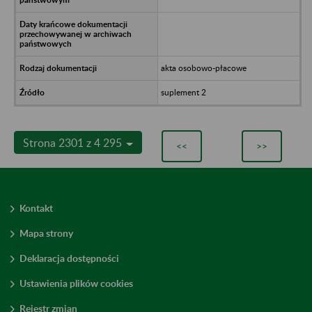
akta osobowo-płacowe
suplement 2
Strona 2301 z 4 295
<<
>>
Kontakt
Mapa strony
Deklaracja dostępności
Ustawienia plików cookies
Rejestr zmian