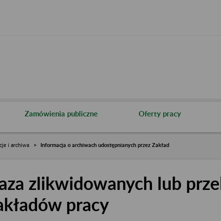
Zamówienia publiczne
Oferty pracy
cje i archiwa
Informacja o archiwach udostępnianych przez Zakład
aza zlikwidowanych lub prze
akładów pracy