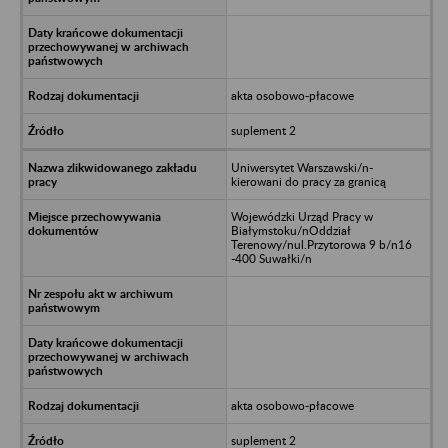
akta osobowo-płacowe
suplement 2
Uniwersytet Warszawski/n-
kierowani do pracy za granicą
Wojewódzki Urząd Pracy w
Białymstoku/nOddział
Terenowy/nul.Przytorowa 9 b/n16
-400 Suwałki/n
akta osobowo-płacowe
suplement 2