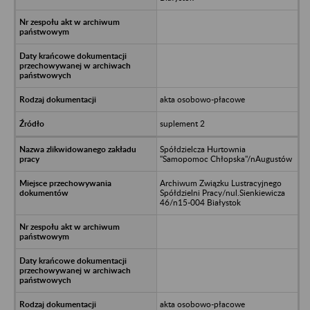
akta osobowo-płacowe
suplement 2
Spółdzielcza Hurtownia
"Samopomoc Chłopska"/nAugustów
Archiwum Związku Lustracyjnego
Spółdzielni Pracy/nul.Sienkiewicza
46/n15-004 Białystok
akta osobowo-płacowe