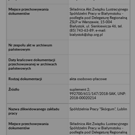
Składnica Akt Związku Lustracyjnego
Spółdzielni Pracy w Białymstoku -
podległa pod Delegaturę Regionalną
ZSLP w Warszawie, 15-004
Białystok, ul. Sienkiewicza 46, tel.
(85) 743-63-89; e-mail:
bialystok@zlsp.org.pl
akta osobowo-płacowe
suplement 2;
992700/611/147/2018-SAK, UNP:
2018-00020214
Spółdzielnia Pracy "Skórgum", Lublin
Składnica Akt Związku Lustracyjnego
Spółdzielni Pracy w Białymstoku -
podległa pod Delegaturę Regionalną