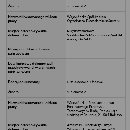
suplement 2
Wojewódzka Spółdzielnia
Ogrodniczo-Pszczelarska/nSuwałki
Międzyzakładowa
Spółdzielnia/nMieszkaniowa/nul.Kili
ńskiego 47/nEŁk
akta osobowo-płacowe
suplement 2
Wojewódzkie Przedsiębiorstwo
Państwowego Przemysłu
Terenowego w Białej Podlaskiej z
siedzibą w Rokitnie, 21-504 Rokitno
Archiwum Lubelskiego Urzędu
Wojewódzkiego w Lublinie/n21 -