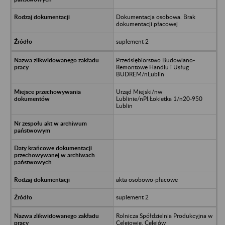
Dokumentacja osobowa. Brak
dokumentacji płacowej
suplement 2
Przedsiębiorstwo Budowlano-
Remontowe Handlu i Usług
BUDREM/nLublin
Urząd Miejski/nw
Lublinie/nPl.Łokietka 1/n20-950
Lublin
akta osobowo-płacowe
suplement 2
Rolnicza Spółdzielnia Produkcyjna w
Celejowie, Celejów