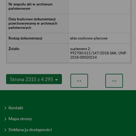
akta osobowo-płacowe
suplement 2;
992700/611/147/2018-SAK, UNP:
2018-00020214
Strona 2315 z 4 295
<<
>>
Kontakt
Mapa strony
Deklaracja dostępności