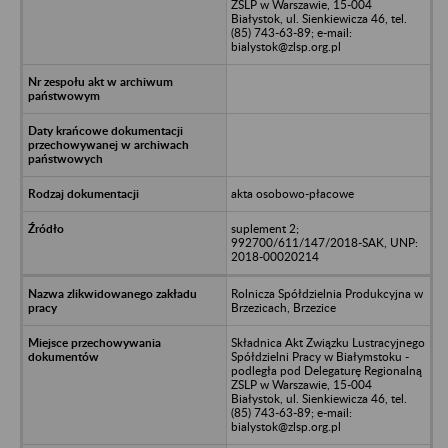
ZSLP w Warszawie, 15-004
Białystok, ul. Sienkiewicza 46, tel.
(85) 743-63-89; e-mail:
bialystok@zlsp.org.pl
akta osobowo-płacowe
suplement 2;
992700/611/147/2018-SAK, UNP:
2018-00020214
Rolnicza Spółdzielnia Produkcyjna w
Brzezicach, Brzezice
Składnica Akt Związku Lustracyjnego
Spółdzielni Pracy w Białymstoku -
podległa pod Delegaturę Regionalną
ZSLP w Warszawie, 15-004
Białystok, ul. Sienkiewicza 46, tel.
(85) 743-63-89; e-mail:
bialystok@zlsp.org.pl