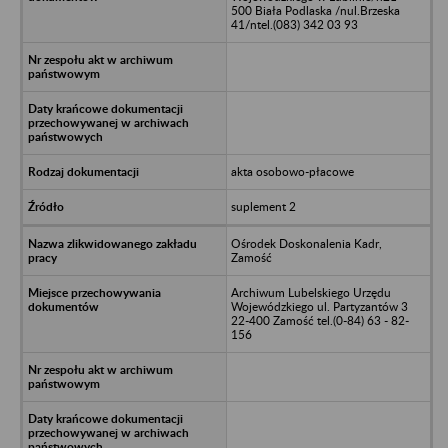
500 Biała Podlaska /nul.Brzeska
41/ntel.(083) 342 03 93
akta osobowo-płacowe
suplement 2
Ośrodek Doskonalenia Kadr,
Zamość
Archiwum Lubelskiego Urzędu
Wojewódzkiego ul. Partyzantów 3
22-400 Zamość tel.(0-84) 63 - 82-
156