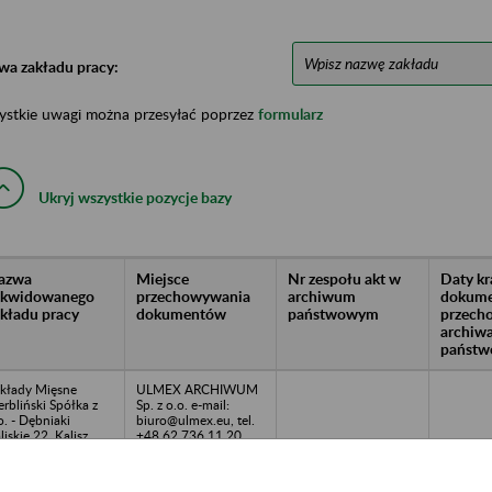
wa zakładu pracy:
ystkie uwagi można przesyłać poprzez
formularz
Ukryj wszystkie pozycje bazy
azwa
Miejsce
Nr zespołu akt w
Daty k
likwidowanego
przechowywania
archiwum
dokume
akładu pracy
dokumentów
państwowym
przech
archiw
państw
kłady Mięsne
ULMEX ARCHIWUM
rbliński Spółka z
Sp. z o.o. e-mail:
o. - Dębniaki
biuro@ulmex.eu, tel.
liskie 22, Kalisz
+48 62 736 11 20,
www.ulmex.eu
ółdzielnia Socjalna
ULMEX ARCHIWUM