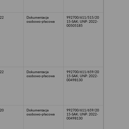
22
Dokumentacja
992700/611/515/20
osobowo-płacowa
15-SAK; UNP: 2022-
00505185
22
Dokumentacja
992700/611/659/20
osobowo-płacowa
15-SAK; UNP: 2022-
00498130
20
Dokumentacja
992700/611/659/20
osobowo-płacowa
15-SAK; UNP: 2022-
00498130