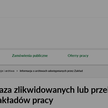
Zamówienia publiczne
Oferty pracy
cje i archiwa
Informacja o archiwach udostępnianych przez Zakład
aza zlikwidowanych lub prze
akładów pracy