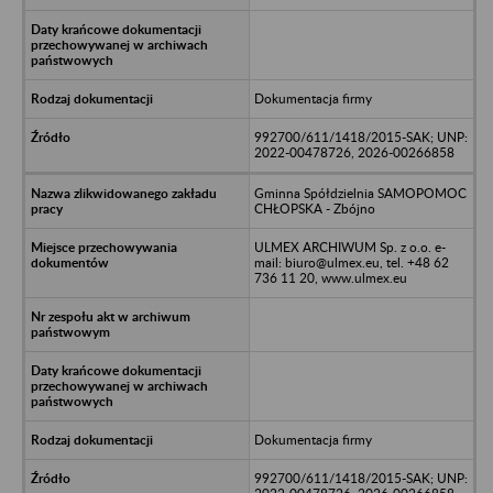
Dokumentacja firmy
992700/611/1418/2015-SAK; UNP:
2022-00478726, 2026-00266858
Gminna Spółdzielnia SAMOPOMOC
CHŁOPSKA - Zbójno
ULMEX ARCHIWUM Sp. z o.o. e-
mail: biuro@ulmex.eu, tel. +48 62
736 11 20, www.ulmex.eu
Dokumentacja firmy
992700/611/1418/2015-SAK; UNP: