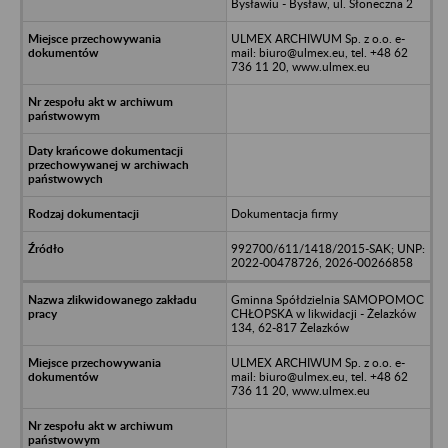
Bysławiu - Bysław, ul. Słoneczna 2
ULMEX ARCHIWUM Sp. z o.o. e-
mail: biuro@ulmex.eu, tel. +48 62
736 11 20, www.ulmex.eu
Dokumentacja firmy
992700/611/1418/2015-SAK; UNP:
2022-00478726, 2026-00266858
Gminna Spółdzielnia SAMOPOMOC
CHŁOPSKA w likwidacji - Żelazków
134, 62-817 Żelazków
ULMEX ARCHIWUM Sp. z o.o. e-
mail: biuro@ulmex.eu, tel. +48 62
736 11 20, www.ulmex.eu