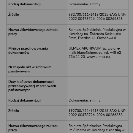
Dokumentacja firmy
992700/611/1418/2015-SAK; UNP:
2022-00478726, 2026-00266858
Rolnicza Spółdzielnia Produkcyjna w
likwidacji im. Tadeusza Kościuszki -
Śrem, Psarskie, ul. Owocowa 6
ULMEX ARCHIWUM Sp. z o.o. e-
mail: biuro@ulmex.eu, tel. +48 62
736 11 20, www.ulmex.eu
Dokumentacja firmy
992700/611/1418/2015-SAK; UNP:
2022-00478726, 2026-00266858
Rolnicza Spółdzielnia Produkcyjna
im 8 Marca w likwidacji z siedzibą w