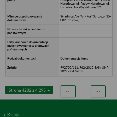
Narodowa, ul. Padew Narodowa, ul.
Ludwika Uzar-Krysiakowej 19
Składnica Akt "Ar - Pos" Sp. z o.o. 35-
082 Rzeszów,
Dokumentacja firmy
992700/611/962/2015-SAK; UNP:
2022-00476203
Strona 4282 z 4 295
<<
>>
Kontakt