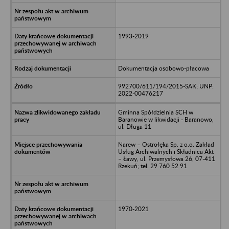
1993-2019
Dokumentacja osobowo-płacowa
992700/611/194/2015-SAK; UNP:
2022-00476217
Gminna Spółdzielnia SCH w
Baranowie w likwidacji - Baranowo,
ul. Długa 11
Narew – Ostrołęka Sp. z o.o. Zakład
Usług Archiwalnych i Składnica Akt
– Ławy, ul. Przemysłowa 26, 07-411
Rzekuń; tel. 29 760 52 91
1970-2021