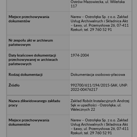
Ostrów Mazowiecka, ul. Wileńska
117
Narew – Ostrołęka Sp. z o.o. Zakład
Usług Archiwalnych i Składnica Akt
– Ławy, ul. Przemysłowa 26, 07-411
Rzekuń; tel. 29 760 52 91
1974-2004
Dokumentacja osobowo-płacowa
992700/611/194/2015-SAK; UNP:
2022-00476217
Zakład Robót Instalacyjnych Andrzej
Sęk w upadłości - Ostrołęka; ul.
Walecznych 22
Narew – Ostrołęka Sp. z o.o. Zakład
Usług Archiwalnych i Składnica Akt
– Ławy, ul. Przemysłowa 26, 07-411
Rzekuń; tel. 29 760 52 91