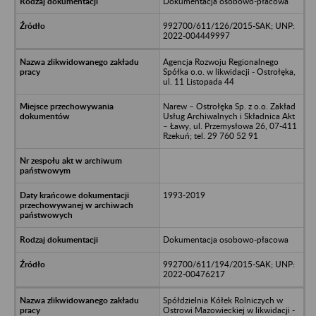
Dokumentacja osobowo-płacowa
992700/611/126/2015-SAK; UNP:
2022-004449997
Agencja Rozwoju Regionalnego
Spółka o.o. w likwidacji - Ostrołęka,
ul. 11 Listopada 44
Narew – Ostrołęka Sp. z o.o. Zakład
Usług Archiwalnych i Składnica Akt
– Ławy, ul. Przemysłowa 26, 07-411
Rzekuń; tel. 29 760 52 91
1993-2019
Dokumentacja osobowo-płacowa
992700/611/194/2015-SAK; UNP:
2022-00476217
Spółdzielnia Kółek Rolniczych w
Ostrowi Mazowieckiej w likwidacji -