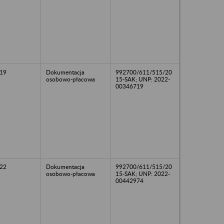
19
Dokumentacja
992700/611/515/20
osobowo-płacowa
15-SAK; UNP: 2022-
00346719
22
Dokumentacja
992700/611/515/20
osobowo-płacowa
15-SAK; UNP: 2022-
00442974