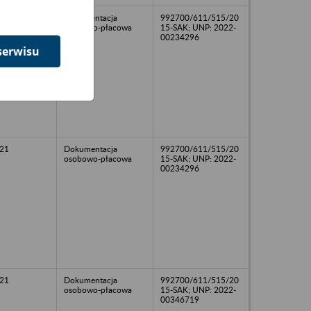
21
Dokumentacja
992700/611/515/20
osobowo-płacowa
15-SAK; UNP: 2022-
00234296
serwisu
21
Dokumentacja
992700/611/515/20
osobowo-płacowa
15-SAK; UNP: 2022-
00234296
21
Dokumentacja
992700/611/515/20
osobowo-płacowa
15-SAK; UNP: 2022-
00346719