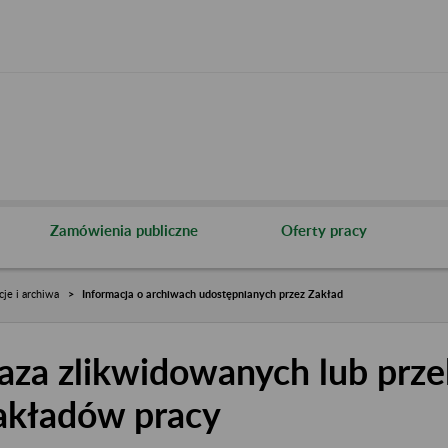
Zamówienia publiczne
Oferty pracy
cje i archiwa
Informacja o archiwach udostępnianych przez Zakład
aza zlikwidowanych lub prze
akładów pracy