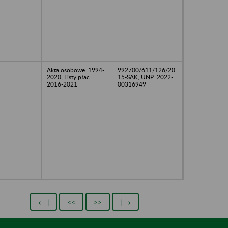
Akta osobowe: 1994-
992700/611/126/20
2020; Listy płac:
15-SAK; UNP: 2022-
2016-2021
00316949
← |
<<
>>
| →