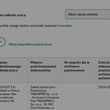
wa zakładu pracy:
ystkie uwagi można przesyłać poprzez
formularz
Ukryj wszystkie pozycje bazy
azwa
Miejsce
Nr zespołu akt w
Daty k
likwidowanego
przechowywania
archiwum
dokume
akładu pracy
dokumentów
państwowym
przech
archiw
państw
OGEST S.A.
Zakład Spedycyjno-
2016=2
dział w Polsce,
Przewozowy
rszawa, Plac
TRANSPRIN Sp. z.o.o.
owstańców
- Archiwum Usługowe
rszawy 2A
Filia TRANSPRIN-u
Sp. z o.o., 24-100
Góra Puławska, ul.