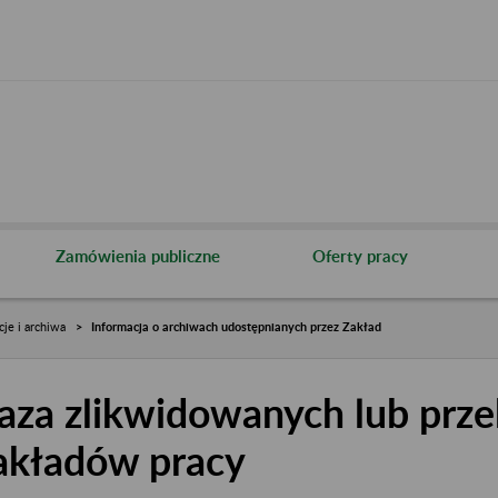
Zamówienia publiczne
Oferty pracy
cje i archiwa
Informacja o archiwach udostępnianych przez Zakład
aza zlikwidowanych lub prze
akładów pracy