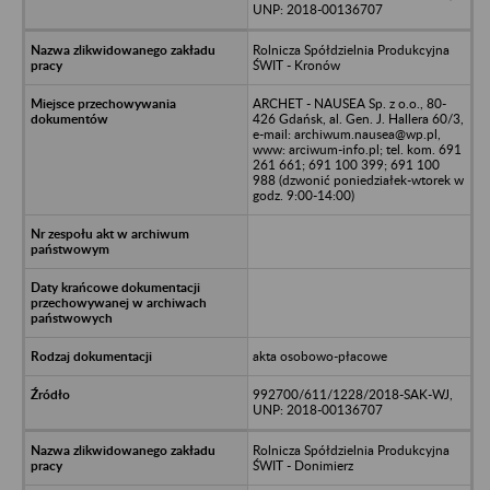
UNP: 2018-00136707
Rolnicza Spółdzielnia Produkcyjna
ŚWIT - Kronów
ARCHET - NAUSEA Sp. z o.o., 80-
426 Gdańsk, al. Gen. J. Hallera 60/3,
e-mail: archiwum.nausea@wp.pl,
www: arciwum-info.pl; tel. kom. 691
261 661; 691 100 399; 691 100
988 (dzwonić poniedziałek-wtorek w
godz. 9:00-14:00)
akta osobowo-płacowe
992700/611/1228/2018-SAK-WJ,
UNP: 2018-00136707
Rolnicza Spółdzielnia Produkcyjna
ŚWIT - Donimierz