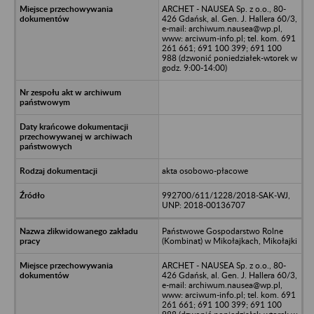
ARCHET - NAUSEA Sp. z o.o., 80-
426 Gdańsk, al. Gen. J. Hallera 60/3,
e-mail: archiwum.nausea@wp.pl,
www: arciwum-info.pl; tel. kom. 691
261 661; 691 100 399; 691 100
988 (dzwonić poniedziałek-wtorek w
godz. 9:00-14:00)
akta osobowo-płacowe
992700/611/1228/2018-SAK-WJ,
UNP: 2018-00136707
Państwowe Gospodarstwo Rolne
(Kombinat) w Mikołajkach, Mikołajki
ARCHET - NAUSEA Sp. z o.o., 80-
426 Gdańsk, al. Gen. J. Hallera 60/3,
e-mail: archiwum.nausea@wp.pl,
www: arciwum-info.pl; tel. kom. 691
261 661; 691 100 399; 691 100