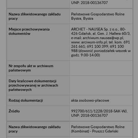
UNP: 2018-00136707
Państwowe Gospodarstwo Rolne
Bystra, Bystra
ARCHET - NAUSEA Sp. z o.o., 80-
426 Gdańsk, al. Gen. J. Hallera 60/3,
e-mail: archiwum.nausea@wp.pl,
www: arciwum-info.pl; tel. kom. 691
261 661; 691 100 399; 691 100
988 (dzwonić poniedziałek-wtorek w
godz. 9:00-14:00)
akta osobowo-płacowe
992700/611/1228/2018-SAK-WJ,
UNP: 2018-00136707
Państwowe Gospodarstwo Rolne
(Kombinat) - Pruszcz Gdański