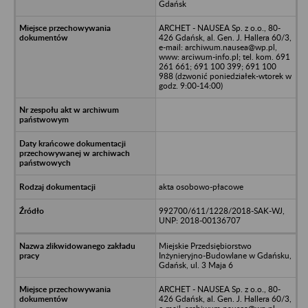
Gdańsk
ARCHET - NAUSEA Sp. z o.o., 80-
426 Gdańsk, al. Gen. J. Hallera 60/3,
e-mail: archiwum.nausea@wp.pl,
www: arciwum-info.pl; tel. kom. 691
261 661; 691 100 399; 691 100
988 (dzwonić poniedziałek-wtorek w
godz. 9:00-14:00)
akta osobowo-płacowe
992700/611/1228/2018-SAK-WJ,
UNP: 2018-00136707
Miejskie Przedsiębiorstwo
Inżynieryjno-Budowlane w Gdańsku,
Gdańsk, ul. 3 Maja 6
ARCHET - NAUSEA Sp. z o.o., 80-
426 Gdańsk, al. Gen. J. Hallera 60/3,