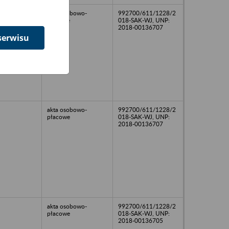
akta osobowo-
992700/611/1228/2
płacowe
018-SAK-WJ, UNP:
2018-00136707
serwisu
akta osobowo-
992700/611/1228/2
płacowe
018-SAK-WJ, UNP:
2018-00136707
akta osobowo-
992700/611/1228/2
płacowe
018-SAK-WJ, UNP:
2018-00136705