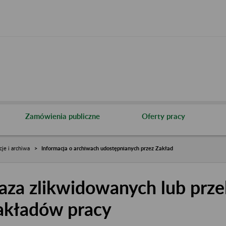
Zamówienia publiczne
Oferty pracy
cje i archiwa
Informacja o archiwach udostępnianych przez Zakład
aza zlikwidowanych lub prze
akładów pracy