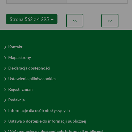
Strona 562 z 4 295
<<
>>
Kontakt
Mapa strony
Deklaracja dostępności
Ustawienia plików cookies
Rejestr zmian
Redakcja
Informacje dla osób niesłyszących
Ustawa o dostępie do informacji publicznej
Wzór wniosku o udostępnienie informacji publicznej