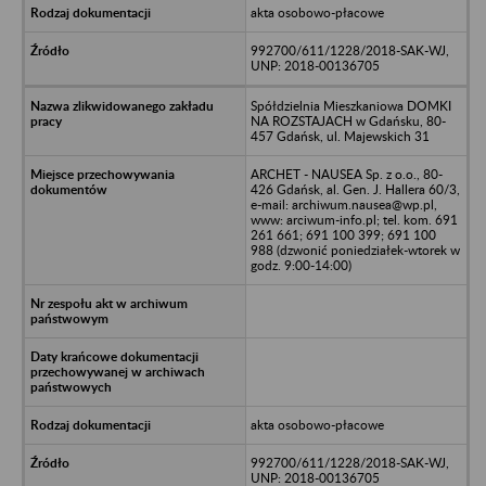
akta osobowo-płacowe
992700/611/1228/2018-SAK-WJ,
UNP: 2018-00136705
Spółdzielnia Mieszkaniowa DOMKI
NA ROZSTAJACH w Gdańsku, 80-
457 Gdańsk, ul. Majewskich 31
ARCHET - NAUSEA Sp. z o.o., 80-
426 Gdańsk, al. Gen. J. Hallera 60/3,
e-mail: archiwum.nausea@wp.pl,
www: arciwum-info.pl; tel. kom. 691
261 661; 691 100 399; 691 100
988 (dzwonić poniedziałek-wtorek w
godz. 9:00-14:00)
akta osobowo-płacowe
992700/611/1228/2018-SAK-WJ,
UNP: 2018-00136705