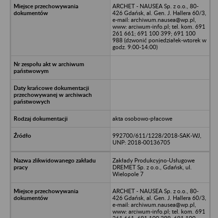
ARCHET - NAUSEA Sp. z o.o., 80-
426 Gdańsk, al. Gen. J. Hallera 60/3,
e-mail: archiwum.nausea@wp.pl,
www: arciwum-info.pl; tel. kom. 691
261 661; 691 100 399; 691 100
988 (dzwonić poniedziałek-wtorek w
godz. 9:00-14:00)
akta osobowo-płacowe
992700/611/1228/2018-SAK-WJ,
UNP: 2018-00136705
Zakłady Produkcyjno-Usługowe
DREMET Sp. z o.o., Gdańsk, ul.
Wielopole 7
ARCHET - NAUSEA Sp. z o.o., 80-
426 Gdańsk, al. Gen. J. Hallera 60/3,
e-mail: archiwum.nausea@wp.pl,
www: arciwum-info.pl; tel. kom. 691