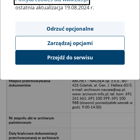
ostatnia aktualizacja 19.08.2024 r.
Wszystkie uwagi można przesyłać poprzez
formularz
Odrzuć opcjonalne
Zarządzaj opcjami
Ukryj wszystkie pozycje bazy
Przejdź do serwisu
Gdański Skład Kupiecki Sp. z o.o. w
Gdańsku, Gdańsk - Orunia
ARCHET - NAUSEA Sp. z o.o., 80-
426 Gdańsk, al. Gen. J. Hallera 60/3,
e-mail: archiwum.nausea@wp.pl,
www: arciwum-info.pl; tel. kom. 691
261 661; 691 100 399; 691 100
988 (dzwonić poniedziałek-wtorek w
godz. 9:00-14:00)