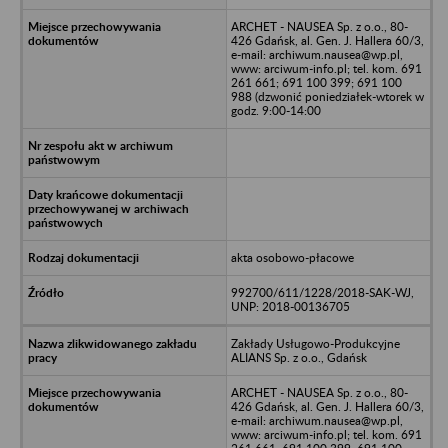
ARCHET - NAUSEA Sp. z o.o., 80-
426 Gdańsk, al. Gen. J. Hallera 60/3,
e-mail: archiwum.nausea@wp.pl,
www: arciwum-info.pl; tel. kom. 691
261 661; 691 100 399; 691 100
988 (dzwonić poniedziałek-wtorek w
godz. 9:00-14:00
akta osobowo-płacowe
992700/611/1228/2018-SAK-WJ,
UNP: 2018-00136705
Zakłady Usługowo-Produkcyjne
ALIANS Sp. z o.o., Gdańsk
ARCHET - NAUSEA Sp. z o.o., 80-
426 Gdańsk, al. Gen. J. Hallera 60/3,
e-mail: archiwum.nausea@wp.pl,
www: arciwum-info.pl; tel. kom. 691