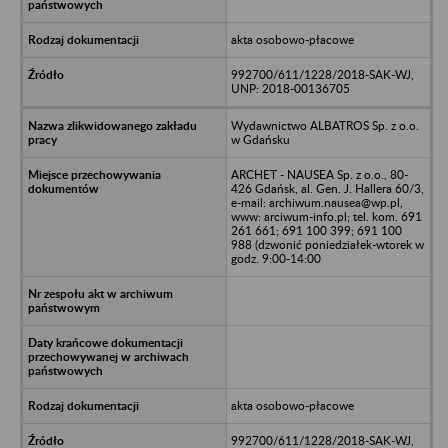
akta osobowo-płacowe
992700/611/1228/2018-SAK-WJ,
UNP: 2018-00136705
Wydawnictwo ALBATROS Sp. z o.o.
w Gdańsku
ARCHET - NAUSEA Sp. z o.o., 80-
426 Gdańsk, al. Gen. J. Hallera 60/3,
e-mail: archiwum.nausea@wp.pl,
www: arciwum-info.pl; tel. kom. 691
261 661; 691 100 399; 691 100
988 (dzwonić poniedziałek-wtorek w
godz. 9:00-14:00
akta osobowo-płacowe
992700/611/1228/2018-SAK-WJ,