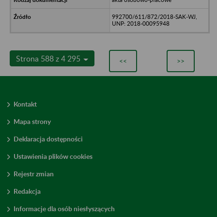
992700/611/872/2018-SAK-WJ,
UNP: 2018-00095948
Strona 588 z 4 295
<<
>>
Kontakt
Mapa strony
Deklaracja dostępności
Ustawienia plików cookies
Rejestr zmian
Redakcja
Informacje dla osób niesłyszących