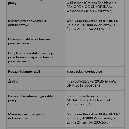
w Służewie (Gminna Spółdzielnia
SAMOPOMOC CHŁOPSKA w
Aleksandrowie z/s w Służewie)
Archiwum Prywatne "POL-KAIZEN"
Sp. z o.o., 87-800 Włocławek, ul.
Żytnia 2F; tel.: 54 233-16-57
akta osobowo-płacowe
992700/611/872/2018-SAK-WJ,
UNP: 2018-00095948
Spółdzielnia Rzemieślnicza
NETRACO, 87-100 Torun, ul.
Podmurna 65/67
Archiwum Prywatne "POL-KAIZEN"
Sp. z o.o., 87-800 Włocławek, ul.
Żytnia 2F; tel.: 54 233-16-57