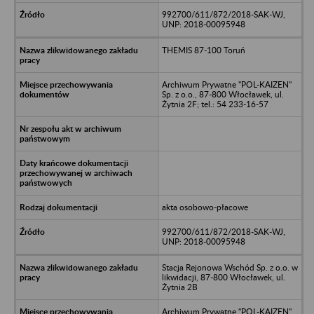
992700/611/872/2018-SAK-WJ,
UNP: 2018-00095948
THEMIS 87-100 Toruń
Archiwum Prywatne "POL-KAIZEN"
Sp. z o.o., 87-800 Włocławek, ul.
Żytnia 2F; tel.: 54 233-16-57
akta osobowo-płacowe
992700/611/872/2018-SAK-WJ,
UNP: 2018-00095948
Stacja Rejonowa Wschód Sp. z o.o. w
likwidacji, 87-800 Włocławek, ul.
Żytnia 2B
Archiwum Prywatne "POL-KAIZEN"