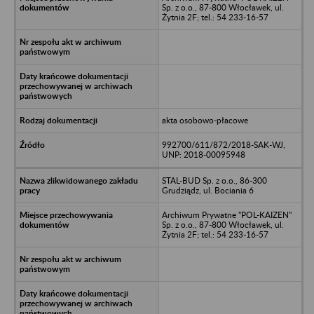
Sp. z o.o., 87-800 Włocławek, ul.
Żytnia 2F; tel.: 54 233-16-57
akta osobowo-płacowe
992700/611/872/2018-SAK-WJ,
UNP: 2018-00095948
STAL-BUD Sp. z o.o., 86-300
Grudziądz, ul. Bociania 6
Archiwum Prywatne "POL-KAIZEN"
Sp. z o.o., 87-800 Włocławek, ul.
Żytnia 2F; tel.: 54 233-16-57