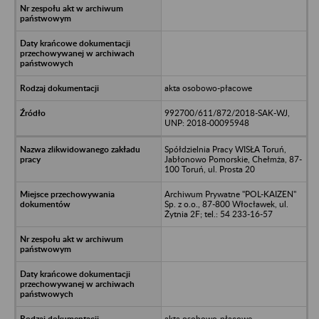
akta osobowo-płacowe
992700/611/872/2018-SAK-WJ,
UNP: 2018-00095948
Spółdzielnia Pracy WISŁA Toruń,
Jabłonowo Pomorskie, Chełmża, 87-
100 Toruń, ul. Prosta 20
Archiwum Prywatne "POL-KAIZEN"
Sp. z o.o., 87-800 Włocławek, ul.
Żytnia 2F; tel.: 54 233-16-57
akta osobowo-płacowe