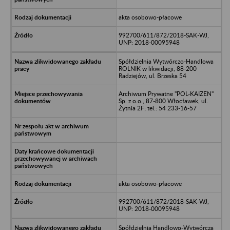
akta osobowo-płacowe
992700/611/872/2018-SAK-WJ,
UNP: 2018-00095948
Spółdzielnia Wytwórczo-Handlowa
ROLNIK w likwidacji, 88-200
Radziejów, ul. Brzeska 54
Archiwum Prywatne "POL-KAIZEN"
Sp. z o.o., 87-800 Włocławek, ul.
Żytnia 2F; tel.: 54 233-16-57
akta osobowo-płacowe
992700/611/872/2018-SAK-WJ,
UNP: 2018-00095948
Spółdzielnia Handlowo-Wytwórcza