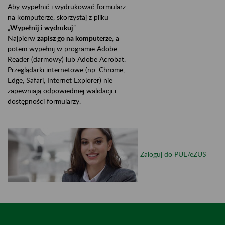
Aby wypełnić i wydrukować formularz
na komputerze, skorzystaj z pliku
„
Wypełnij i wydrukuj
”.
Najpierw
zapisz go na komputerze
, a
potem wypełnij w programie Adobe
Reader (darmowy) lub Adobe Acrobat.
Przeglądarki internetowe (np. Chrome,
Edge, Safari, Internet Explorer) nie
zapewniają odpowiedniej walidacji i
dostępności formularzy.
Zaloguj do PUE/eZUS