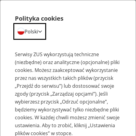
Polityka cookies
Polski
Menu
Szukaj
Serwisy ZUS wykorzystują techniczne
(niezbędne) oraz analityczne (opcjonalne) pliki
cookies. Możesz zaakceptować wykorzystanie
Dokumenty zgłoszeniowe i rozliczeniowe
przez nas wszystkich takich plików (przycisk
„Przejdź do serwisu”) lub dostosować swoje
zgody (przycisk „Zarządzaj opcjami”). Jeśli
wybierzesz przycisk „Odrzuć opcjonalne”,
będziemy wykorzystywać tylko niezbędne pliki
cookies. W każdej chwili możesz zmienić swoje
Formularz ZUS DRA
ustawienia. Aby to zrobić, kliknij „Ustawienia
plików cookies” w stopce.