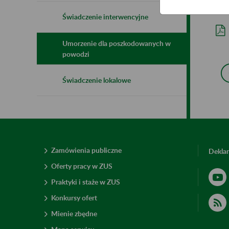
For
Świadczenie interwencyjne
Umorzenie dla poszkodowanych w
powodzi
Świadczenie lokalowe
Zamówienia publiczne
Deklar
Oferty pracy w ZUS
Praktyki i staże w ZUS
Konkursy ofert
Mienie zbędne