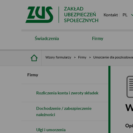
Kontakt
Świadczenia
Firmy
Wzory formularzy
Firmy
Umorzenie dla poszkodowa
Firmy
Rozliczenia konta i zwroty składek
W
Dochodzenie / zabezpieczenie
należności
Opi
Ulgi i umorzenia