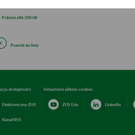
mularz:
Pobierz plik
200 kB
Powrót do listy
acja dostępności
Ustawienia plików cookies
Elektroniczny ZUS
ZUS Edu
Linkedin
Kanał RSS