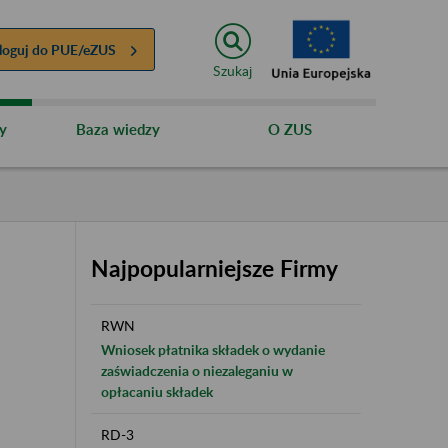
loguj do
PUE/eZUS
Szukaj
y
Baza wiedzy
O ZUS
Najpopularniejsze Firmy
RWN
Wniosek płatnika składek o wydanie
zaświadczenia o niezaleganiu w
opłacaniu składek
RD-3