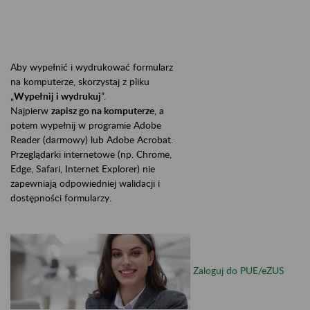
Aby wypełnić i wydrukować formularz
na komputerze, skorzystaj z pliku
„
Wypełnij i wydrukuj
”.
Najpierw
zapisz go na komputerze
, a
potem wypełnij w programie Adobe
Reader (darmowy) lub Adobe Acrobat.
Przeglądarki internetowe (np. Chrome,
Edge, Safari, Internet Explorer) nie
zapewniają odpowiedniej walidacji i
dostępności formularzy.
Zaloguj do PUE/eZUS