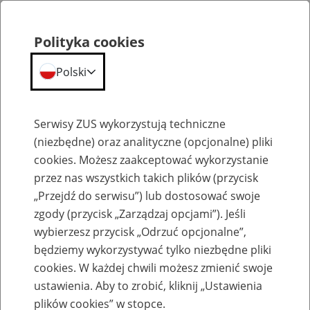
Polityka cookies
Polski
Menu
Szukaj
Serwisy ZUS wykorzystują techniczne
(niezbędne) oraz analityczne (opcjonalne) pliki
cookies. Możesz zaakceptować wykorzystanie
PEL Pełnomocnictwo
przez nas wszystkich takich plików (przycisk
„Przejdź do serwisu”) lub dostosować swoje
zgody (przycisk „Zarządzaj opcjami”). Jeśli
wybierzesz przycisk „Odrzuć opcjonalne”,
będziemy wykorzystywać tylko niezbędne pliki
cookies. W każdej chwili możesz zmienić swoje
Pełnomocnictwo PEL
ustawienia. Aby to zrobić, kliknij „Ustawienia
plików cookies” w stopce.