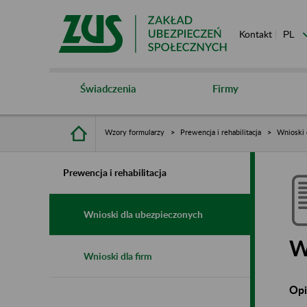
Kontakt
Świadczenia
Firmy
Wzory formularzy
Prewencja i rehabilitacja
Wnioski 
Prewencja i rehabilitacja
Wnioski dla ubezpieczonych
W
Wnioski dla firm
Opi