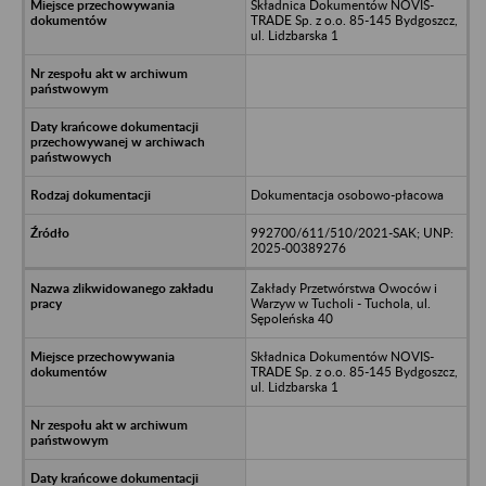
Składnica Dokumentów NOVIS-
TRADE Sp. z o.o. 85-145 Bydgoszcz,
ul. Lidzbarska 1
Dokumentacja osobowo-płacowa
992700/611/510/2021-SAK; UNP:
2025-00389276
Zakłady Przetwórstwa Owoców i
Warzyw w Tucholi - Tuchola, ul.
Sępoleńska 40
Składnica Dokumentów NOVIS-
TRADE Sp. z o.o. 85-145 Bydgoszcz,
ul. Lidzbarska 1