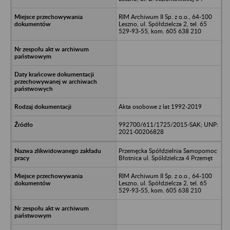
RIM Archiwum II Sp. z o.o., 64-100
Leszno, ul. Spółdzielcza 2, tel. 65
529-93-55, kom. 605 638 210
Akta osobowe z lat 1992-2019
992700/611/1725/2015-SAK; UNP:
2021-00206828
Przemęcka Spółdzielnia Samopomoc
Błotnica ul. Spóldzielcza 4 Przemęt
RIM Archiwum II Sp. z o.o., 64-100
Leszno, ul. Spółdzielcza 2, tel. 65
529-93-55, kom. 605 638 210