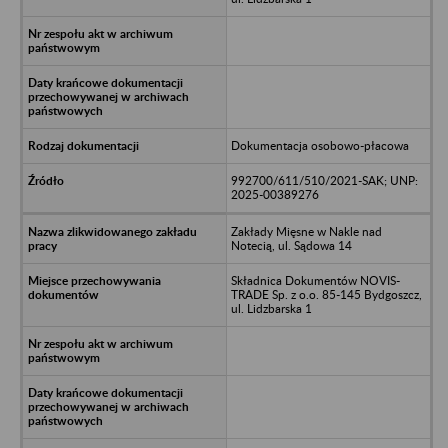
Dokumentacja osobowo-płacowa
992700/611/510/2021-SAK; UNP:
2025-00389276
Zakłady Mięsne w Nakle nad
Notecią, ul. Sądowa 14
Składnica Dokumentów NOVIS-
TRADE Sp. z o.o. 85-145 Bydgoszcz,
ul. Lidzbarska 1