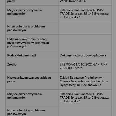
Wielki Konopat 1A
Składnica Dokumentów NOVIS-
TRADE Sp. z o.o. 85-145 Bydgoszcz,
ul. Lidzbarska 1
Dokumentacja osobowo-płacowa
992700/611/510/2021-SAK; UNP:
2025-00389276
Zakład Badawczo Produkcyjny-
Chemia Gospodarcza Ekochemix w
Bydgoszczy, ul. Bocianowo 25
Składnica Dokumentów NOVIS-
TRADE Sp. z o.o. 85-145 Bydgoszcz,
ul. Lidzbarska 1