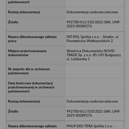
Dokumentacja osobowo-płacowa
992700/611/510/2021-SAK; UNP:
2025-00389276
FAT-POL Spółka z o.o. - Strzelin, ul.
Powstańców Wielkopolskich 2
Składnica Dokumentów NOVIS-
TRADE Sp. z o.o. 85-145 Bydgoszcz,
ul. Lidzbarska 1
Dokumentacja osobowo-płacowa
992700/611/510/2021-SAK; UNP:
2025-00389276
PHUP EKO-TERA Spółka z o.o. -