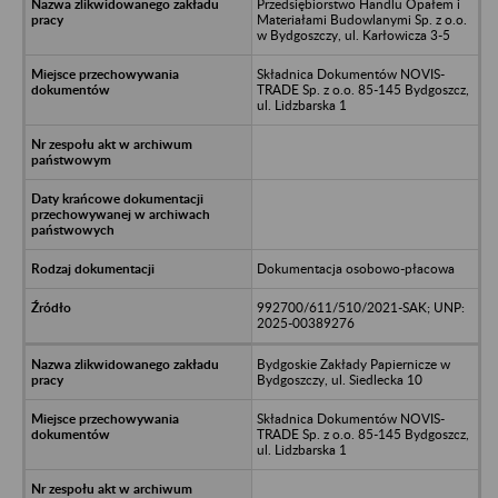
Przedsiębiorstwo Handlu Opałem i
Materiałami Budowlanymi Sp. z o.o.
w Bydgoszczy, ul. Karłowicza 3-5
Składnica Dokumentów NOVIS-
TRADE Sp. z o.o. 85-145 Bydgoszcz,
ul. Lidzbarska 1
Dokumentacja osobowo-płacowa
992700/611/510/2021-SAK; UNP:
2025-00389276
Bydgoskie Zakłady Papiernicze w
Bydgoszczy, ul. Siedlecka 10
Składnica Dokumentów NOVIS-
TRADE Sp. z o.o. 85-145 Bydgoszcz,
ul. Lidzbarska 1