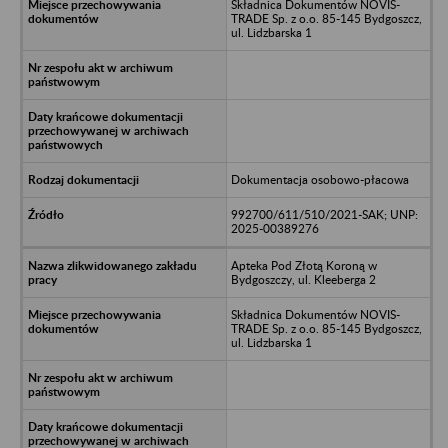
Składnica Dokumentów NOVIS-
TRADE Sp. z o.o. 85-145 Bydgoszcz,
ul. Lidzbarska 1
Dokumentacja osobowo-płacowa
992700/611/510/2021-SAK; UNP:
2025-00389276
Apteka Pod Złotą Koroną w
Bydgoszczy, ul. Kleeberga 2
Składnica Dokumentów NOVIS-
TRADE Sp. z o.o. 85-145 Bydgoszcz,
ul. Lidzbarska 1