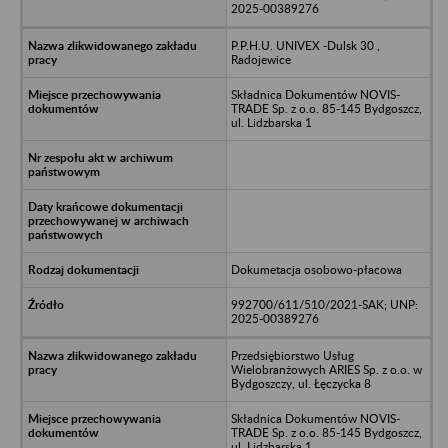
2025-00389276
P.P.H.U. UNIVEX -Dulsk 30 ,
Radojewice
Składnica Dokumentów NOVIS-
TRADE Sp. z o.o. 85-145 Bydgoszcz,
ul. Lidzbarska 1
Dokumetacja osobowo-płacowa
992700/611/510/2021-SAK; UNP:
2025-00389276
Przedsiębiorstwo Usług
Wielobranżowych ARIES Sp. z o.o. w
Bydgoszczy, ul. Łęczycka 8
Składnica Dokumentów NOVIS-
TRADE Sp. z o.o. 85-145 Bydgoszcz,
ul. Lidzbarska 1