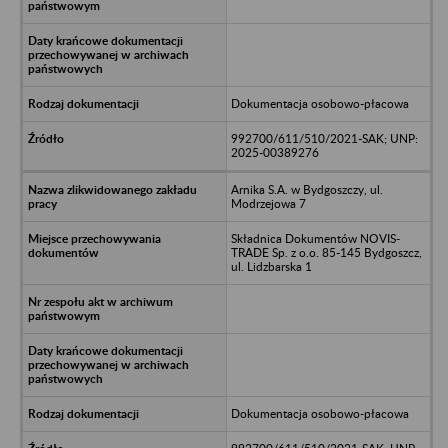
Dokumentacja osobowo-płacowa
992700/611/510/2021-SAK; UNP:
2025-00389276
Arnika S.A. w Bydgoszczy, ul.
Modrzejowa 7
Składnica Dokumentów NOVIS-
TRADE Sp. z o.o. 85-145 Bydgoszcz,
ul. Lidzbarska 1
Dokumentacja osobowo-płacowa