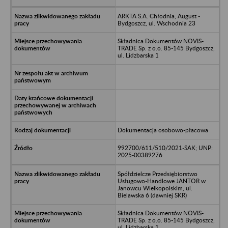
ARKTA S.A. Chłodnia, August -
Bydgoszcz, ul. Wschodnia 23
Składnica Dokumentów NOVIS-
TRADE Sp. z o.o. 85-145 Bydgoszcz,
ul. Lidzbarska 1
Dokumentacja osobowo-płacowa
992700/611/510/2021-SAK; UNP:
2025-00389276
Spółdzielcze Przedsiębiorstwo
Usługowo-Handlowe JANTOR w
Janowcu Wielkopolskim, ul.
Bielawska 6 (dawniej SKR)
Składnica Dokumentów NOVIS-
TRADE Sp. z o.o. 85-145 Bydgoszcz,
ul. Lidzbarska 1