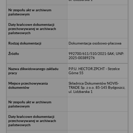
Dokumentacja osobowo-płacowa
992700/611/510/2021-SAK; UNP:
2025-00389276
P.P.U. HECTOR ZPCHT - Strzelce
Górne 55
Składnica Dokumentów NOVIS-
TRADE Sp. z o.o. 85-145 Bydgoszcz,
ul. Lidzbarska 1