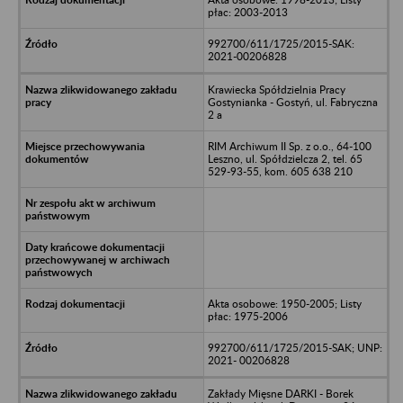
płac: 2003-2013
992700/611/1725/2015-SAK:
2021-00206828
Krawiecka Spółdzielnia Pracy
Gostynianka - Gostyń, ul. Fabryczna
2 a
RIM Archiwum II Sp. z o.o., 64-100
Leszno, ul. Spółdzielcza 2, tel. 65
529-93-55, kom. 605 638 210
Akta osobowe: 1950-2005; Listy
płac: 1975-2006
992700/611/1725/2015-SAK; UNP:
2021- 00206828
Zakłady Mięsne DARKI - Borek