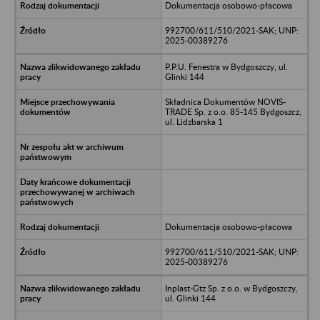
Dokumentacja osobowo-płacowa
992700/611/510/2021-SAK; UNP:
2025-00389276
P.P.U. Fenestra w Bydgoszczy, ul.
Glinki 144
Składnica Dokumentów NOVIS-
TRADE Sp. z o.o. 85-145 Bydgoszcz,
ul. Lidzbarska 1
Dokumentacja osobowo-płacowa
992700/611/510/2021-SAK; UNP:
2025-00389276
Inplast-Gtz Sp. z o.o. w Bydgoszczy,
ul. Glinki 144