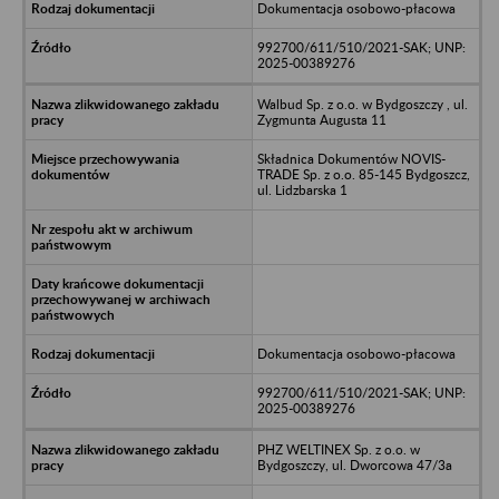
Dokumentacja osobowo-płacowa
992700/611/510/2021-SAK; UNP:
2025-00389276
Walbud Sp. z o.o. w Bydgoszczy , ul.
Zygmunta Augusta 11
Składnica Dokumentów NOVIS-
TRADE Sp. z o.o. 85-145 Bydgoszcz,
ul. Lidzbarska 1
Dokumentacja osobowo-płacowa
992700/611/510/2021-SAK; UNP:
2025-00389276
PHZ WELTINEX Sp. z o.o. w
Bydgoszczy, ul. Dworcowa 47/3a