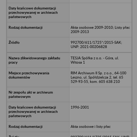
Akta osobowe 2009-2010; Listy płac
2009-2013
992700/611/1725*/2015-SAK;
UNP: 2021-00206828
TESJA Spółka z o.o. - Góra, ul.
Witosa 1
RIM Archiwum II Sp. z o.o., 64-100
Leszno, ul. Spółdzielcza 2, tel. 65
529-93-55, kom. 605 638 210
1996-2001
Akta osobowe i listy płac