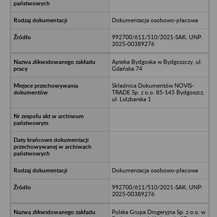
Dokumentacja osobowo-płacowa
992700/611/510/2021-SAK; UNP:
2025-00389276
Apteka Bydgoska w Bydgoszczy, ul.
Gdańska 74
Składnica Dokumentów NOVIS-
TRADE Sp. z o.o. 85-145 Bydgoszcz,
ul. Lidzbarska 1
Dokumentacja osobowo-płacowa
992700/611/510/2021-SAK; UNP:
2025-00389276
Polska Grupa Drogeryjna Sp. z o.o. w