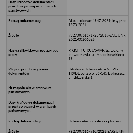
Akta osobowe: 1947-2021; listy płac
1970-2021
992700/611/1725/2015-SAK; UNP:
2021-00206828
P.P.R.H. i U KUJAWIAK Sp. z o.o. w
Inowrocławiu, ul. Marcinkowskiego
19
Składnica Dokumentów NOVIS-
TRADE Sp. z o.o. 85-145 Bydgoszcz,
ul. Lidzbarska 1
Dokumentacja osobowo-płacowa
992700/611/510/2021-SAK; UNP: