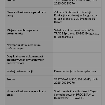
992700/611/510/2021-SAK; UNP:
2025-00389276
Zakłady Graficzne im. Komisji
Edukacji Narodowej w Bydgoszczy,
ul. Jagiellońska 1 ul. Bydgoska 51
Brzoza
Składnica Dokumentów NOVIS-
TRADE Sp. z o.o. 85-145 Bydgoszcz,
ul. Lidzbarska 1
Dokumentacja osobowo-płacowa
992700/611/510/2021-SAK; UNP:
2025-00389276
Spółdzielnia Pracy Produkcji Częsci
Samochodowych PROCESAM w
Bydgoszczy, ul. Równa 2