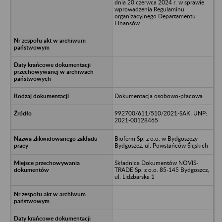
dnia 20 czerwca 2024 r. w sprawie
wprowadzenia Regulaminu
organizacyjnego Departamentu
Finansów
Dokumentacja osobowo-płacowa
992700/611/510/2021-SAK; UNP:
2021-00128465
Bioferm Sp. z o.o. w Bydgoszczy -
Bydgoszcz, ul. Powstańców Śląskich
Składnica Dokumentów NOVIS-
TRADE Sp. z o.o. 85-145 Bydgoszcz,
ul. Lidzbarska 1