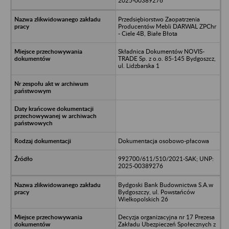
2025-00389276
Przedsiębiorstwo Zaopatrzenia
Producentów Mebli DARWAL ZPChr
- Ciele 4B, Białe Błota
Składnica Dokumentów NOVIS-
TRADE Sp. z o.o. 85-145 Bydgoszcz,
ul. Lidzbarska 1
Dokumentacja osobowo-płacowa
992700/611/510/2021-SAK; UNP:
2025-00389276
Bydgoski Bank Budownictwa S.A.w
Bydgoszczy, ul. Powstańców
Wielkopolskich 26
Decyzja organizacyjna nr 17 Prezesa
Zakładu Ubezpieczeń Społecznych z