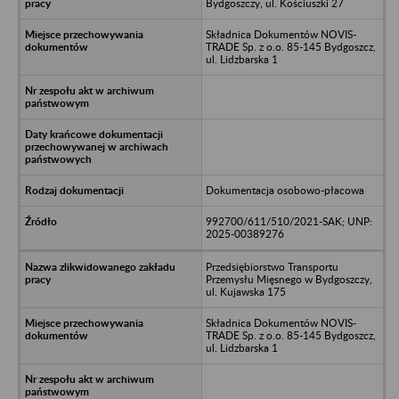
Bydgoszczy, ul. Kościuszki 27
Składnica Dokumentów NOVIS-
TRADE Sp. z o.o. 85-145 Bydgoszcz,
ul. Lidzbarska 1
Dokumentacja osobowo-płacowa
992700/611/510/2021-SAK; UNP:
2025-00389276
Przedsiębiorstwo Transportu
Przemysłu Mięsnego w Bydgoszczy,
ul. Kujawska 175
Składnica Dokumentów NOVIS-
TRADE Sp. z o.o. 85-145 Bydgoszcz,
ul. Lidzbarska 1