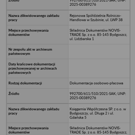
992700/611/510/2021-SAK; UNP:
2025-00389276
Rejonowa Spółdzielnia Rolniczo-
Handlowa w Szubinie, ul. LWP 38
Składnica Dokumentów NOVIS-
TRADE Sp. z o.o. 85-145 Bydgoszcz,
ul. Lidzbarska 1
Dokumentacja osobowo-płacowa
992700/611/510/2021-SAK; UNP:
2025-00389276
Księgarnia Współczesna SP. z o.o. w
Bydgoszczy, ul. Długa 2 i ul.
Gdańska 5
Składnica Dokumentów NOVIS-
TRADE Sp. z o.o. 85-145 Bydgoszcz,