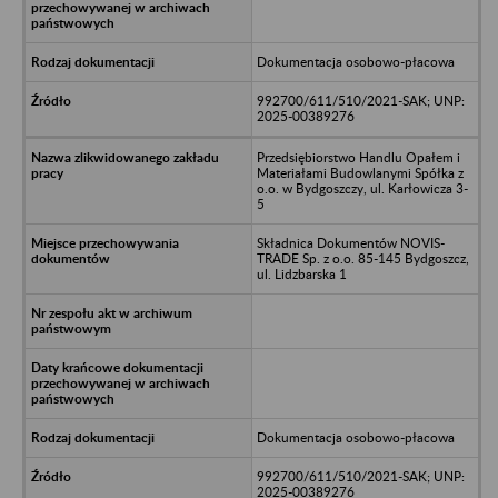
Dokumentacja osobowo-płacowa
992700/611/510/2021-SAK; UNP:
2025-00389276
Przedsiębiorstwo Handlu Opałem i
Materiałami Budowlanymi Spółka z
o.o. w Bydgoszczy, ul. Karłowicza 3-
5
Składnica Dokumentów NOVIS-
TRADE Sp. z o.o. 85-145 Bydgoszcz,
ul. Lidzbarska 1
Dokumentacja osobowo-płacowa
992700/611/510/2021-SAK; UNP:
2025-00389276