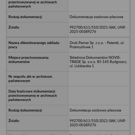
Dokumentacja osobowo-płacowa
992700/611/510/2021-SAK; UNP:
2025-00389276
Druk-Parner Sp. z o.o. - Paterek, ul.
Przemysłowa 1
Składnica Dokumentów NOVIS-
TRADE Sp. z o.o. 85-145 Bydgoszcz,
ul. Lidzbarska 1
Dokumetacja osobowo-płacowa
992700/611/510/2021-SAK; UNP:
2025-00389276