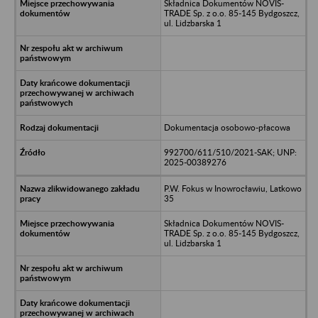
Składnica Dokumentów NOVIS-
TRADE Sp. z o.o. 85-145 Bydgoszcz,
ul. Lidzbarska 1
Dokumentacja osobowo-płacowa
992700/611/510/2021-SAK; UNP:
2025-00389276
P.W. Fokus w Inowrocławiu, Latkowo
35
Składnica Dokumentów NOVIS-
TRADE Sp. z o.o. 85-145 Bydgoszcz,
ul. Lidzbarska 1