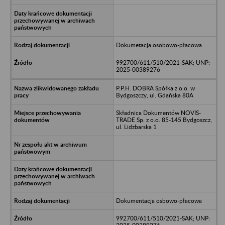
Dokumetacja osobowo-płacowa
992700/611/510/2021-SAK; UNP:
2025-00389276
P.P.H. DOBRA Spółka z o.o. w
Bydgoszczy, ul. Gdańska 80A
Składnica Dokumentów NOVIS-
TRADE Sp. z o.o. 85-145 Bydgoszcz,
ul. Lidzbarska 1
Dokumentacja osbowo-płacowa
992700/611/510/2021-SAK; UNP: