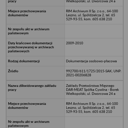
Wielkopolski, ul. Dworcowa 24 a
RIM Archiwum II Sp. z o.o., 64-100
Leszno, ul. Spółdzielcza 2, tel. 65
529-93-55, kom. 605 638 210
2009-2010
Dokumentacja osobowo-płacowa
992700/611/1725/2015-SAK; UNP:
2021-00206828
Zakłady Przetwórstwa Mięsnego
DAR-MEAT Spółka Cywilna - Borek
Wielkopolski, ul. Dworcowa 24 a
RIM Archiwum II Sp. z o.o., 64-100
Leszno, ul. Spółdzielcza 2, tel. 65
529-93-55, kom. 605 638 210