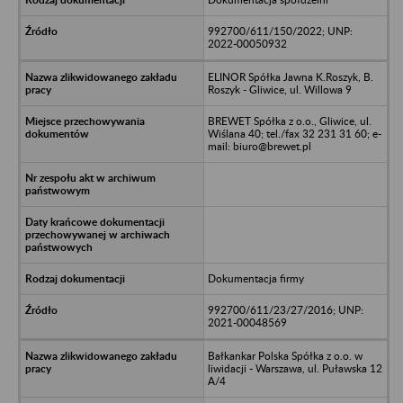
992700/611/150/2022; UNP:
2022-00050932
ELINOR Spółka Jawna K.Roszyk, B.
Roszyk - Gliwice, ul. Willowa 9
BREWET Spółka z o.o., Gliwice, ul.
Wiślana 40; tel./fax 32 231 31 60; e-
mail: biuro@brewet.pl
Dokumentacja firmy
992700/611/23/27/2016; UNP:
2021-00048569
Bałkankar Polska Spółka z o.o. w
liwidacji - Warszawa, ul. Puławska 12
A/4