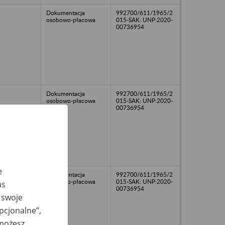
Dokumentacja
992700/611/1965/2
osobowo-płacowa
015-SAK: UNP:2020-
00736954
Dokumentacja
992700/611/1965/2
osobowo-płacowa
015-SAK: UNP:2020-
00736954
e
Dokumentacja
992700/611/1965/2
osobowo-płacowa
015-SAK: UNP:2020-
as
00736954
 swoje
opcjonalne”,
 możesz