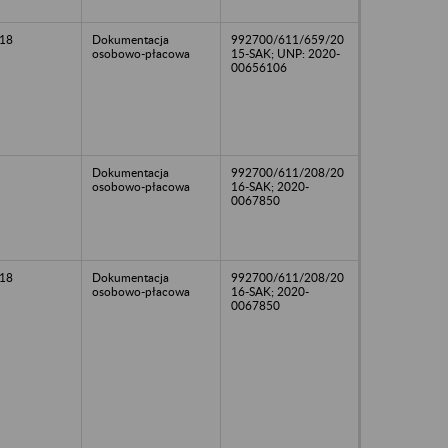
18
Dokumentacja
992700/611/659/20
osobowo-płacowa
15-SAK; UNP: 2020-
00656106
Dokumentacja
992700/611/208/20
osobowo-płacowa
16-SAK; 2020-
0067850
18
Dokumentacja
992700/611/208/20
osobowo-płacowa
16-SAK; 2020-
0067850