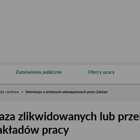
Zamówienia publiczne
Oferty pracy
cje i archiwa
Informacja o archiwach udostępnianych przez Zakład
aza zlikwidowanych lub prze
akładów pracy