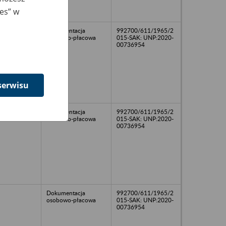
ies” w
Dokumentacja
992700/611/1965/2
osobowo-płacowa
015-SAK: UNP:2020-
00736954
serwisu
Dokumentacja
992700/611/1965/2
osobowo-płacowa
015-SAK: UNP:2020-
00736954
Dokumentacja
992700/611/1965/2
osobowo-płacowa
015-SAK: UNP:2020-
00736954