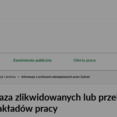
Zamówienia publiczne
Oferty pracy
cje i archiwa
Informacja o archiwach udostępnianych przez Zakład
aza zlikwidowanych lub prze
akładów pracy