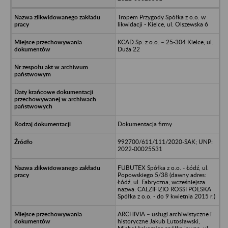
Tropem Przygody Spółka z o.o. w
likwidacji - Kielce, ul. Olszewska 6
KCAD Sp. z o.o. – 25-304 Kielce, ul.
Duża 22
Dokumentacja firmy
992700/611/111/2020-SAK; UNP:
2022-00025531
FUBUTEX Spółka z o.o. - Łódź, ul.
Popowskiego 5/38 (dawny adres:
Łódź, ul. Fabryczna; wcześniejsza
nazwa: CALZIFIZIO ROSSI POLSKA
Spółka z o.o. - do 9 kwietnia 2015 r.)
ARCHIVIA – usługi archiwistyczne i
historyczne Jakub Lutosławski,