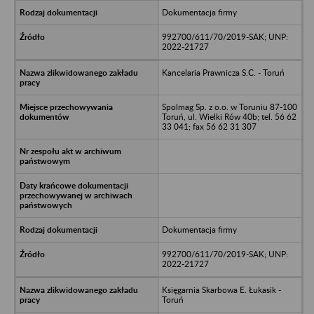
Dokumentacja firmy
992700/611/70/2019-SAK; UNP:
2022-21727
Kancelaria Prawnicza S.C. - Toruń
Spolmag Sp. z o.o. w Toruniu 87-100
Toruń, ul. Wielki Rów 40b; tel. 56 62
33 041; fax 56 62 31 307
Dokumentacja firmy
992700/611/70/2019-SAK; UNP:
2022-21727
Księgarnia Skarbowa E. Łukasik -
Toruń