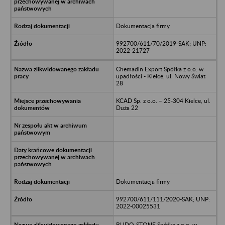
Dokumentacja firmy
992700/611/70/2019-SAK; UNP:
2022-21727
Chemadin Export Spółka z o.o. w
upadłości - Kielce, ul. Nowy Świat
28
KCAD Sp. z o.o. – 25-304 Kielce, ul.
Duża 22
Dokumentacja firmy
992700/611/111/2020-SAK; UNP:
2022-00025531
BUDO-STONE Spółka z o.o. w