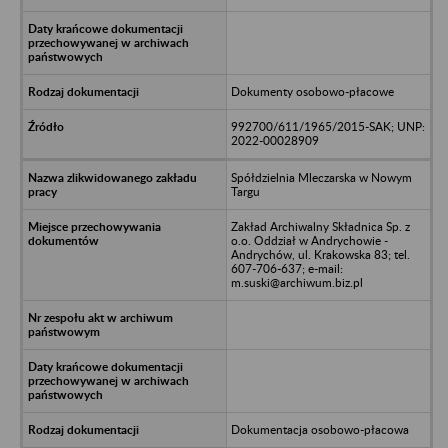
Dokumenty osobowo-płacowe
992700/611/1965/2015-SAK; UNP:
2022-00028909
Spółdzielnia Mleczarska w Nowym
Targu
Zakład Archiwalny Składnica Sp. z
o.o. Oddział w Andrychowie -
Andrychów, ul. Krakowska 83; tel.
607-706-637; e-mail:
m.suski@archiwum.biz.pl
Dokumentacja osobowo-płacowa