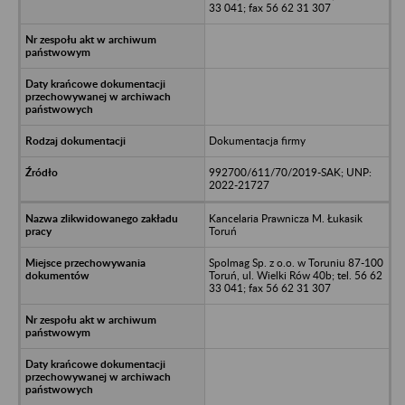
33 041; fax 56 62 31 307
Dokumentacja firmy
992700/611/70/2019-SAK; UNP:
2022-21727
Kancelaria Prawnicza M. Łukasik
Toruń
Spolmag Sp. z o.o. w Toruniu 87-100
Toruń, ul. Wielki Rów 40b; tel. 56 62
33 041; fax 56 62 31 307