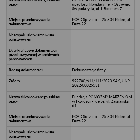
upadłości likwidacyjnej - Ostrowiec
Świętokrzyski, ul. I. Boernera 7
KCAD Sp. z o.o. – 25-304 Kielce, ul.
Duża 22
Dokumentacja firmy
992700/611/111/2020-SAK; UNP:
2022-00025531
Fundacja POMÓŻMY MARZENIOM
w likwidacji - Kielce, ul. Zagnańska
61
KCAD Sp. z o.o. – 25-304 Kielce, ul.
Duża 22