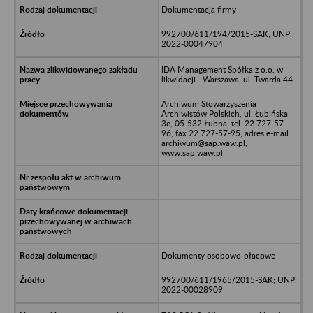
Dokumentacja firmy
992700/611/194/2015-SAK; UNP:
2022-00047904
IDA Management Spółka z o.o. w
likwidacji - Warszawa, ul. Twarda 44
Archiwum Stowarzyszenia
Archiwistów Polskich, ul. Łubińska
3c, 05-532 Łubna, tel. 22 727-57-
96, fax 22 727-57-95, adres e-mail:
archiwum@sap.waw.pl;
www.sap.waw.pl
Dokumenty osobowo-płacowe
992700/611/1965/2015-SAK; UNP:
2022-00028909