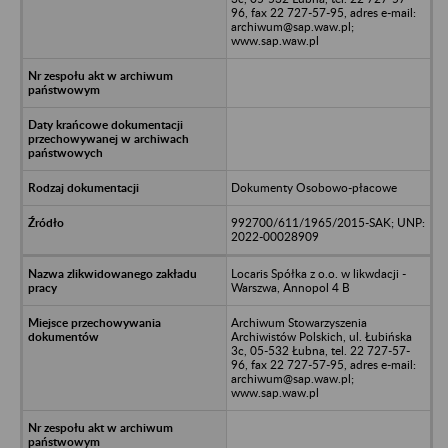
96, fax 22 727-57-95, adres e-mail:
archiwum@sap.waw.pl;
www.sap.waw.pl
Dokumenty Osobowo-płacowe
992700/611/1965/2015-SAK; UNP:
2022-00028909
Locaris Spółka z o.o. w likwdacji -
Warszwa, Annopol 4 B
Archiwum Stowarzyszenia
Archiwistów Polskich, ul. Łubińska
3c, 05-532 Łubna, tel. 22 727-57-
96, fax 22 727-57-95, adres e-mail:
archiwum@sap.waw.pl;
www.sap.waw.pl