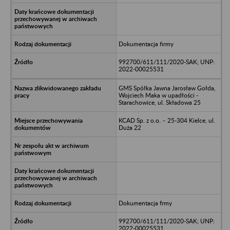
Dokumentacja firmy
992700/611/111/2020-SAK; UNP:
2022-00025531
GMS Spółka Jawna Jarosław Gołda,
Wojciech Maka w upadłości -
Starachowice, ul. Składowa 25
KCAD Sp. z o.o. – 25-304 Kielce, ul.
Duża 22
Dokumentacja frmy
992700/611/111/2020-SAK; UNP:
2022-00025531