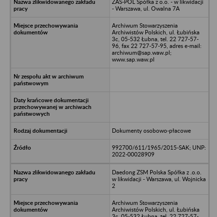
ZAS-POL Spółka z o.o. - w likwidacji
- Warszawa, ul. Owalna 7A
Archiwum Stowarzyszenia
Archiwistów Polskich, ul. Łubińska
3c, 05-532 Łubna, tel. 22 727-57-
96, fax 22 727-57-95, adres e-mail:
archiwum@sap.waw.pl;
www.sap.waw.pl
Dokumenty osobowo-płacowe
992700/611/1965/2015-SAK; UNP:
2022-00028909
Daedong ZSM Polska Spółka z .o.o.
w likwidacji - Warszawa, ul. Wojnicka
2
Archiwum Stowarzyszenia
Archiwistów Polskich, ul. Łubińska
3c, 05-532 Łubna, tel. 22 727-57-