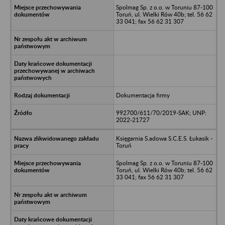
Spolmag Sp. z o.o. w Toruniu 87-100
Toruń, ul. Wielki Rów 40b; tel. 56 62
33 041; fax 56 62 31 307
Dokumentacja firmy
992700/611/70/2019-SAK; UNP:
2022-21727
Księgarnia S.adowa S.C.E.S. Łukasik -
Toruń
Spolmag Sp. z o.o. w Toruniu 87-100
Toruń, ul. Wielki Rów 40b; tel. 56 62
33 041; fax 56 62 31 307