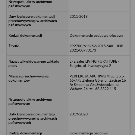
2011-2019
Dokumentacja osobowo-płacowa
992700/611/62/2015-SAK; UNP:
2021-00790173
LFE Sales LIVING FURNITURE -
Sulęcin, ul. Inwestycyjna 2
PERFEKCJA ARCHIWUM Sp. z o.o.
65-775 Zielona Góra, ul. Zacisze 16
A; Składnica Akt Świebodzin, ul.
Wałowa 26; tel. 68 3822 115
2019-2020
Dokumentacja osobowo