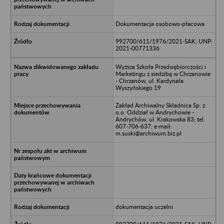
Dokumentacja osobowo-płacowa
992700/611/1976/2021-SAK; UNP:
2021-00771336
Wyższa Szkoła Przedsiębiorczości i
Marketingu z siedzibą w Chrzanowie
- Chrzanów, ul. Kardynała
Wyszyńskiego 19
Zakład Archiwalny Składnica Sp. z
o.o. Oddział w Andrychowie -
Andrychów, ul. Krakowska 83; tel.
607-706-637; e-mail:
m.suski@archiwum.biz.pl
dokumentacja uczelni