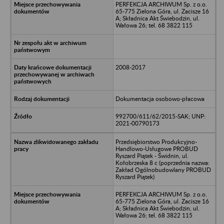
PERFEKCJA ARCHIWUM Sp. z o.o.
65-775 Zielona Góra, ul. Zacisze 16
A; Składnica Akt Świebodzin, ul.
Wałowa 26; tel. 68 3822 115
2008-2017
Dokumentacja osobowo-płacowa
992700/611/62/2015-SAK; UNP:
2021-00790173
Przedsiębiorstwo Produkcyjno-
Handlowo-Usługowe PROBUD
Ryszard Piątek - Świdnin, ul.
Kołobrzeska 8 c (poprzednia nazwa:
Zakład Ogólnobudowlany PROBUD
Ryszard Piątek)
PERFEKCJA ARCHIWUM Sp. z o.o.
65-775 Zielona Góra, ul. Zacisze 16
A; Składnica Akt Świebodzin, ul.
Wałowa 26; tel. 68 3822 115