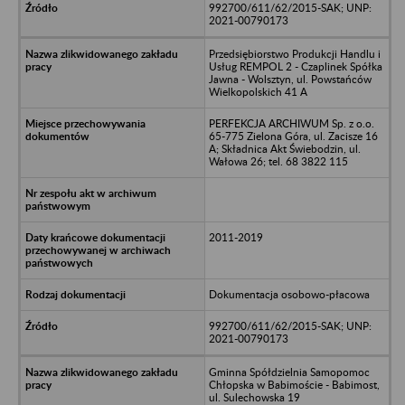
992700/611/62/2015-SAK; UNP:
2021-00790173
Przedsiębiorstwo Produkcji Handlu i
Usług REMPOL 2 - Czaplinek Spółka
Jawna - Wolsztyn, ul. Powstańców
Wielkopolskich 41 A
PERFEKCJA ARCHIWUM Sp. z o.o.
65-775 Zielona Góra, ul. Zacisze 16
A; Składnica Akt Świebodzin, ul.
Wałowa 26; tel. 68 3822 115
2011-2019
Dokumentacja osobowo-płacowa
992700/611/62/2015-SAK; UNP:
2021-00790173
Gminna Spółdzielnia Samopomoc
Chłopska w Babimoście - Babimost,
ul. Sulechowska 19