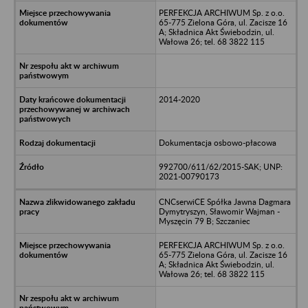
PERFEKCJA ARCHIWUM Sp. z o.o.
65-775 Zielona Góra, ul. Zacisze 16
A; Składnica Akt Świebodzin, ul.
Wałowa 26; tel. 68 3822 115
2014-2020
Dokumentacja osbowo-płacowa
992700/611/62/2015-SAK; UNP:
2021-00790173
CNCserwiCE Spółka Jawna Dagmara
Dymytryszyn, Sławomir Wajman -
Myszęcin 79 B; Szczaniec
PERFEKCJA ARCHIWUM Sp. z o.o.
65-775 Zielona Góra, ul. Zacisze 16
A; Składnica Akt Świebodzin, ul.
Wałowa 26; tel. 68 3822 115