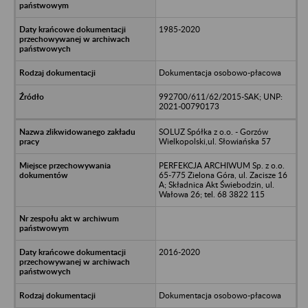
1985-2020
Dokumentacja osobowo-płacowa
992700/611/62/2015-SAK; UNP:
2021-00790173
SOLUZ Spółka z o.o. - Gorzów
Wielkopolski,ul. Słowiańska 57
PERFEKCJA ARCHIWUM Sp. z o.o.
65-775 Zielona Góra, ul. Zacisze 16
A; Składnica Akt Świebodzin, ul.
Wałowa 26; tel. 68 3822 115
2016-2020
Dokumentacja osobowo-płacowa