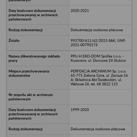
2020-2021
Dokuemtacja osobowo-płacowa
992700/611/62/2015-SAK; UNP:
2021-00790173
PPU-H EKO-DOM Spółka z o.o. -
Kusowice, ul. Dorcowa 24 Słubice
PERFEKCJA ARCHIWUM Sp. z o.o.
65-775 Zielona Góra, ul. Zacisze 16
A; Składnica Akt Świebodzin, ul.
Wałowa 26; tel. 68 3822 115
1999-2020
Dokumentacja osobowo-płacowa