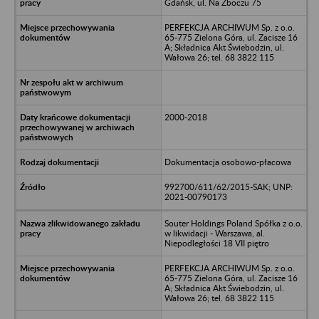
Gdańsk, ul. Na Zboczu 75
PERFEKCJA ARCHIWUM Sp. z o.o.
65-775 Zielona Góra, ul. Zacisze 16
A; Składnica Akt Świebodzin, ul.
Wałowa 26; tel. 68 3822 115
2000-2018
Dokumentacja osobowo-płacowa
992700/611/62/2015-SAK; UNP:
2021-00790173
Souter Holdings Poland Spółka z o.o.
w likwidacji - Warszawa, al.
Niepodległości 18 VII piętro
PERFEKCJA ARCHIWUM Sp. z o.o.
65-775 Zielona Góra, ul. Zacisze 16
A; Składnica Akt Świebodzin, ul.
Wałowa 26; tel. 68 3822 115