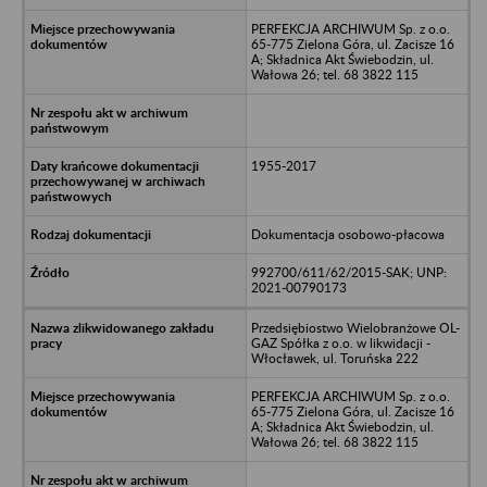
PERFEKCJA ARCHIWUM Sp. z o.o.
65-775 Zielona Góra, ul. Zacisze 16
A; Składnica Akt Świebodzin, ul.
Wałowa 26; tel. 68 3822 115
1955-2017
Dokumentacja osobowo-płacowa
992700/611/62/2015-SAK; UNP:
2021-00790173
Przedsiębiostwo Wielobranżowe OL-
GAZ Spółka z o.o. w likwidacji -
Włocławek, ul. Toruńska 222
PERFEKCJA ARCHIWUM Sp. z o.o.
65-775 Zielona Góra, ul. Zacisze 16
A; Składnica Akt Świebodzin, ul.
Wałowa 26; tel. 68 3822 115