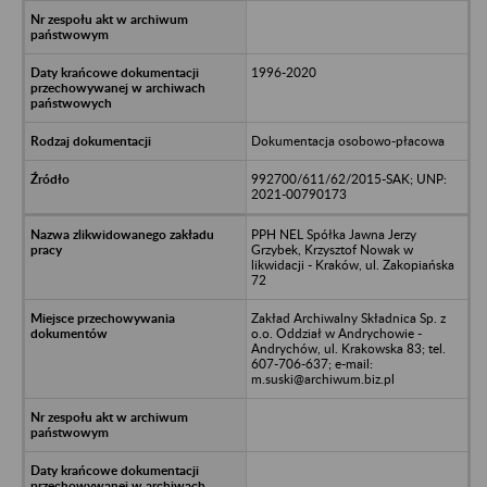
1996-2020
Dokumentacja osobowo-płacowa
992700/611/62/2015-SAK; UNP:
2021-00790173
PPH NEL Spółka Jawna Jerzy
Grzybek, Krzysztof Nowak w
likwidacji - Kraków, ul. Zakopiańska
72
Zakład Archiwalny Składnica Sp. z
o.o. Oddział w Andrychowie -
Andrychów, ul. Krakowska 83; tel.
607-706-637; e-mail:
m.suski@archiwum.biz.pl