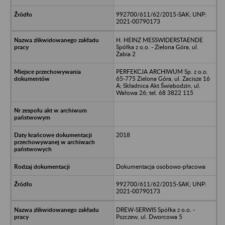
992700/611/62/2015-SAK; UNP:
2021-00790173
H. HEINZ MESSWIDERSTAENDE
Spółka z o.o. - Zielona Góra, ul.
Żabia 2
PERFEKCJA ARCHIWUM Sp. z o.o.
65-775 Zielona Góra, ul. Zacisze 16
A; Składnica Akt Świebodzin, ul.
Wałowa 26; tel. 68 3822 115
2018
Dokumentacja osobowo-płacowa
992700/611/62/2015-SAK; UNP:
2021-00790173
DREW-SERWIS Spółka z o.o. -
Pszczew, ul. Dworcowa 5