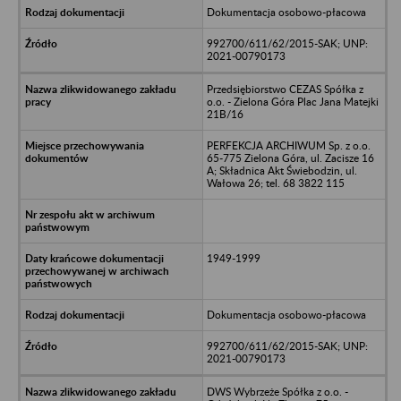
Dokumentacja osobowo-płacowa
992700/611/62/2015-SAK; UNP:
2021-00790173
Przedsiębiorstwo CEZAS Spółka z
o.o. - Zielona Góra Plac Jana Matejki
21B/16
PERFEKCJA ARCHIWUM Sp. z o.o.
65-775 Zielona Góra, ul. Zacisze 16
A; Składnica Akt Świebodzin, ul.
Wałowa 26; tel. 68 3822 115
1949-1999
Dokumentacja osobowo-płacowa
992700/611/62/2015-SAK; UNP:
2021-00790173
DWS Wybrzeże Spółka z o.o. -