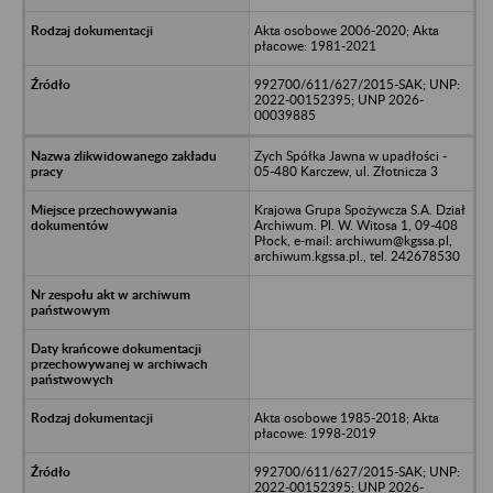
Akta osobowe 2006-2020; Akta
płacowe: 1981-2021
992700/611/627/2015-SAK; UNP:
2022-00152395; UNP 2026-
00039885
Zych Spółka Jawna w upadłości -
05-480 Karczew, ul. Złotnicza 3
Krajowa Grupa Spożywcza S.A. Dział
Archiwum. Pl. W. Witosa 1, 09-408
Płock, e-mail: archiwum@kgssa.pl,
archiwum.kgssa.pl., tel. 242678530
Akta osobowe 1985-2018; Akta
płacowe: 1998-2019
992700/611/627/2015-SAK; UNP:
2022-00152395; UNP 2026-