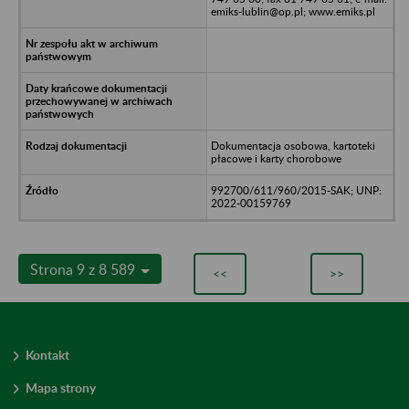
emiks-lublin@op.pl; www.emiks.pl
Dokumentacja osobowa, kartoteki
płacowe i karty chorobowe
992700/611/960/2015-SAK; UNP:
2022-00159769
Strona 9 z 8 589
<<
>>
Kontakt
Mapa strony