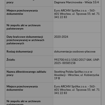
Dagmara Marcinowska - Wieża 53/4
Euro ARCHIV Spółka z o.o. - 563-
601 Wrocław, ul. Tęczowa 55; tel. 71
341 22 83
2020-2024
dokumentacja osobowo-płacowa
992700/611/1582/2017-SAK; UNP:
2025- 00585158
Stoelting Polska Spółka z o.o w
likwidacji - Wrocław, ul. Kobierzycka
19 B
Euro ARCHIV Spółka z o.o. - 563-
601 Wrocław, ul. Tęczowa 55; tel. 71
341 22 83