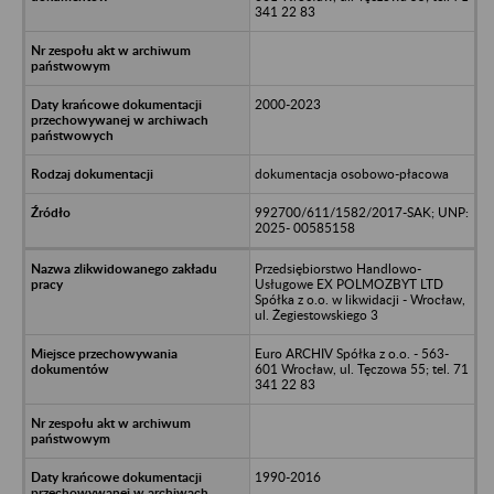
341 22 83
2000-2023
dokumentacja osobowo-płacowa
992700/611/1582/2017-SAK; UNP:
2025- 00585158
Przedsiębiorstwo Handlowo-
Usługowe EX POLMOZBYT LTD
Spółka z o.o. w likwidacji - Wrocław,
ul. Żegiestowskiego 3
Euro ARCHIV Spółka z o.o. - 563-
601 Wrocław, ul. Tęczowa 55; tel. 71
341 22 83
1990-2016