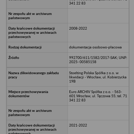
341 22 83
2008-2022
dokumentacja osobowo-płacowa
992700/611/1582/2017-SAK; UNP:
2025- 00585158
Stoelting Polska Spółka z o.o. w
likwidacji - Wrocław, ul. Kobierzycka
19B
Euro ARCHIV Spółka z o.o. - 563-
601 Wrocław, ul. Tęczowa 55; tel. 71
341 22 83
2021-2022