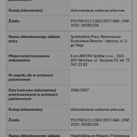
dokumentacja osobowo-płacowa
992700/611/1582/2017-SAK; UNP:
2025- 00585158
Spółdzielnia Pracy Remontowo-
Budowlana Remont - Łęknica, ul. 1-
go Maja
Euro ARCHIV Spółka z o.o. - 563-
601 Wrocław, ul. Tęczowa 55; tel. 71
341 22 83
2086-2007
dokumentacja osobowo-płacowa
992700/611/1582/2017-SAK; UNP:
2025- 00585158
Health&Beaute Masaże i FIzjoterapia