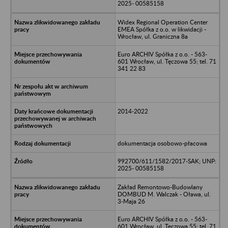
2025- 00585158
Widex Regional Operation Center
EMEA Spółka z o.o. w likwidacji -
Wrocław, ul. Graniczna 8a
Euro ARCHIV Spółka z o.o. - 563-
601 Wrocław, ul. Tęczowa 55; tel. 71
341 22 83
2014-2022
dokumentacja osobowo-płacowa
992700/611/1582/2017-SAK; UNP:
2025- 00585158
Zakład Remontowo-Budowlany
DOMBUD M. Walczak - Oława, ul.
3-Maja 26
Euro ARCHIV Spółka z o.o. - 563-
601 Wrocław, ul. Tęczowa 55; tel. 71