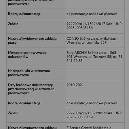
dokumentacja osobowo-płacowa
992700/611/1582/2017-SAK; UNP:
2025- 00585158
CONSO Spółka z o.o. w likwidacji -
Wrocław, ul. Legnicka 55F
Euro ARCHIV Spółka z o.o. - 563-
601 Wrocław, ul. Tęczowa 55; tel. 71
341 22 83
2010-2021
dokumentacja osobowo-płacowa
992700/611/1582/2017-SAK; UNP:
2025- 00585158
E-Service Central Spółka z o.o. -