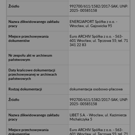
992700/611/1582/2017-SAK; UNP:
2025- 00585158
ENERGIAPORT Spółka z o.o. -
Wrocław, ul. Gajowicka 95
Euro ARCHIV Spółka z o.o. - 563-
601 Wrocław, ul. Tęczowa 55; tel. 71
341 22 83
dokumentacja osobowo-płacowa
992700/611/1582/2017-SAK; UNP:
2025- 00585158
LIBET S.A. - Wrocław, ul. Kazimierza
Michalczyka 5
Euro ARCHIV Spółka z o.o. - 563-
601 Wrocław, ul. Tęczowa 55; tel. 71