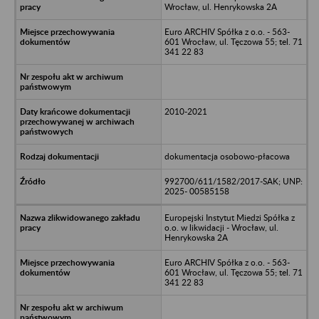
Wrocław, ul. Henrykowska 2A
Euro ARCHIV Spółka z o.o. - 563-
601 Wrocław, ul. Tęczowa 55; tel. 71
341 22 83
2010-2021
dokumentacja osobowo-płacowa
992700/611/1582/2017-SAK; UNP:
2025- 00585158
Europejski Instytut Miedzi Spółka z
o.o. w likwidacji - Wrocław, ul.
Henrykowska 2A
Euro ARCHIV Spółka z o.o. - 563-
601 Wrocław, ul. Tęczowa 55; tel. 71
341 22 83