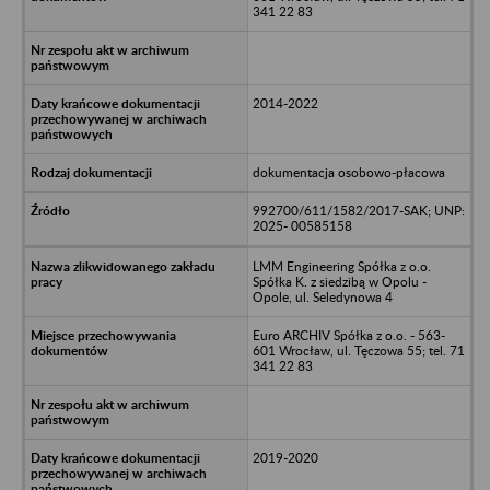
341 22 83
2014-2022
dokumentacja osobowo-płacowa
992700/611/1582/2017-SAK; UNP:
2025- 00585158
LMM Engineering Spółka z o.o.
Spółka K. z siedzibą w Opolu -
Opole, ul. Seledynowa 4
Euro ARCHIV Spółka z o.o. - 563-
601 Wrocław, ul. Tęczowa 55; tel. 71
341 22 83
2019-2020