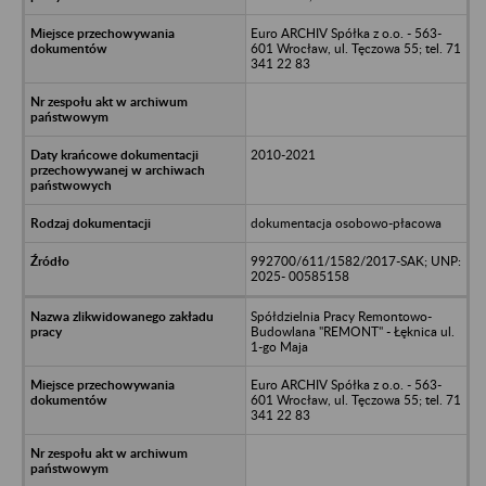
Euro ARCHIV Spółka z o.o. - 563-
601 Wrocław, ul. Tęczowa 55; tel. 71
341 22 83
2010-2021
dokumentacja osobowo-płacowa
992700/611/1582/2017-SAK; UNP:
2025- 00585158
Spółdzielnia Pracy Remontowo-
Budowlana "REMONT" - Łęknica ul.
1-go Maja
Euro ARCHIV Spółka z o.o. - 563-
601 Wrocław, ul. Tęczowa 55; tel. 71
341 22 83