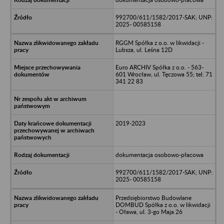
992700/611/1582/2017-SAK; UNP:
2025- 00585158
RGGM Spółka z o.o. w likwidacji -
Lubsza, ul. Leśna 12D
Euro ARCHIV Spółka z o.o. - 563-
601 Wrocław, ul. Tęczowa 55; tel. 71
341 22 83
2019-2023
dokumentacja osobowo-płacowa
992700/611/1582/2017-SAK; UNP:
2025- 00585158
Przedsiębiorstwo Budowlane
DOMBUD Spółka z o.o. w likwidacji
- Oława, ul. 3-go Maja 26