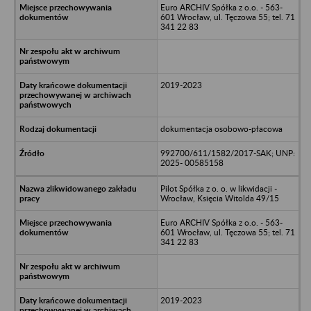
Euro ARCHIV Spółka z o.o. - 563-
601 Wrocław, ul. Tęczowa 55; tel. 71
341 22 83
2019-2023
dokumentacja osobowo-płacowa
992700/611/1582/2017-SAK; UNP:
2025- 00585158
Pilot Spółka z o. o. w likwidacji -
Wrocław, Księcia Witolda 49/15
Euro ARCHIV Spółka z o.o. - 563-
601 Wrocław, ul. Tęczowa 55; tel. 71
341 22 83
2019-2023