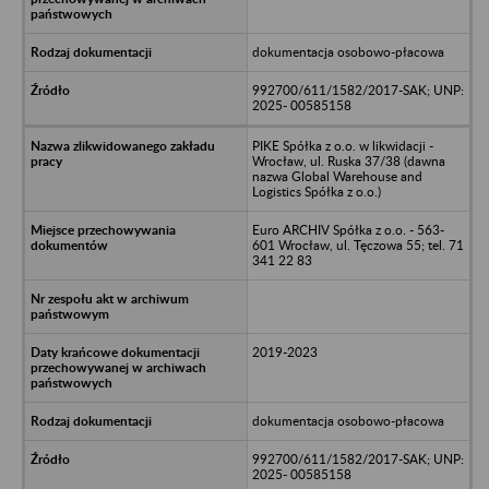
dokumentacja osobowo-płacowa
992700/611/1582/2017-SAK; UNP:
2025- 00585158
PIKE Spółka z o.o. w likwidacji -
Wrocław, ul. Ruska 37/38 (dawna
nazwa Global Warehouse and
Logistics Spółka z o.o.)
Euro ARCHIV Spółka z o.o. - 563-
601 Wrocław, ul. Tęczowa 55; tel. 71
341 22 83
2019-2023
dokumentacja osobowo-płacowa
992700/611/1582/2017-SAK; UNP:
2025- 00585158