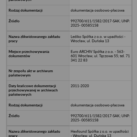
dokumentacja osobowo-płacowa
992700/611/1582/2017-SAK; UNP:
2025- 00585158
Lediko Spółka z o.o. w upadłości -
Wrocław, ul. Duńska 13
Euro ARCHIV Spółka z o.o. - 563-
601 Wrocław, ul. Tęczowa 55; tel. 71
341 22 83
2011-2020
dokumentacja osobowo-płacowa
992700/611/1582/2017-SAK; UNP:
2025- 00585158
Hexfound Spółka z o.o. w upadłości
- Wrocław, ul. Duńska 13