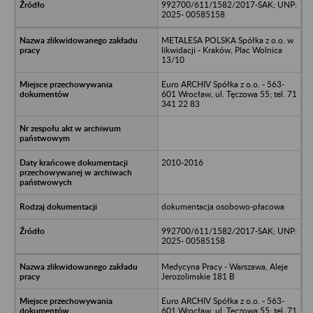
992700/611/1582/2017-SAK; UNP:
2025- 00585158
METALESA POLSKA Spółka z o.o. w
likwidacji - Kraków, Plac Wolnica
13/10
Euro ARCHIV Spółka z o.o. - 563-
601 Wrocław, ul. Tęczowa 55; tel. 71
341 22 83
2010-2016
dokumentacja osobowo-płacowa
992700/611/1582/2017-SAK; UNP:
2025- 00585158
Medycyna Pracy - Warszawa, Aleje
Jerozolimskie 181 B
Euro ARCHIV Spółka z o.o. - 563-
601 Wrocław, ul. Tęczowa 55; tel. 71