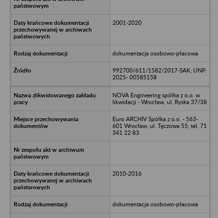
2001-2020
dokumentacja osobowo-płacowa
992700/611/1582/2017-SAK; UNP:
2025- 00585158
NOVA Engineering spółka z o.o. w
likwidacji - Wrocław, ul. Ryska 37/38
Euro ARCHIV Spółka z o.o. - 563-
601 Wrocław, ul. Tęczowa 55; tel. 71
341 22 83
2010-2016
dokumentacja osobowo-płacowa