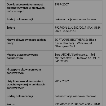
1987-2007
dokumentacja osobowo-płacowa
992700/611/1582/2017-SAK; UNP:
2025- 00585158
SOFTWARE BROTHERS Spółka z
o.o. w likwidacji - Wrocław, ul.
Ołtaszyńka 76H
Euro ARCHIV Spółka z o.o. - 563-
601 Wrocław, ul. Tęczowa 55; tel. 71
341 22 83
2019-2022
dokumentacja osobowo-płacowa
992700/611/1582/2017-SAK; UNP: