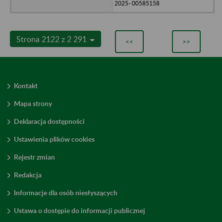
2025- 00585158
Strona 2122 z 2 291
<<
>>
Kontakt
Mapa strony
Deklaracja dostępności
Ustawienia plików cookies
Rejestr zmian
Redakcja
Informacje dla osób niesłyszących
Ustawa o dostępie do informacji publicznej