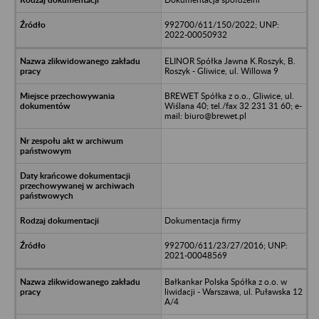
992700/611/150/2022; UNP:
2022-00050932
ELINOR Spółka Jawna K.Roszyk, B.
Roszyk - Gliwice, ul. Willowa 9
BREWET Spółka z o.o., Gliwice, ul.
Wiślana 40; tel./fax 32 231 31 60; e-
mail: biuro@brewet.pl
Dokumentacja firmy
992700/611/23/27/2016; UNP:
2021-00048569
Bałkankar Polska Spółka z o.o. w
liwidacji - Warszawa, ul. Puławska 12
A/4