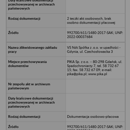
2 teczki akt osobowych, brak
osobno dokumentacji płacowej
992700/611/1480-2017-SAK; UNP:
2022-00037684
VS Ndt Spółka z .o.o. w upadłości -
Gdynia, ul. Czechosłowacka 3
PIKA Sp. z o.o. – 80-298 Gdańsk, ul.
Spadochroniarzy 7, tel. 58 732 67
15; fax. 58 732 67 09; e-mail:
pika@pika.pl; www.pika.pl
Dokumentacja osobowo-płacowa
992700/611/1480-2017-SAK; UNP: