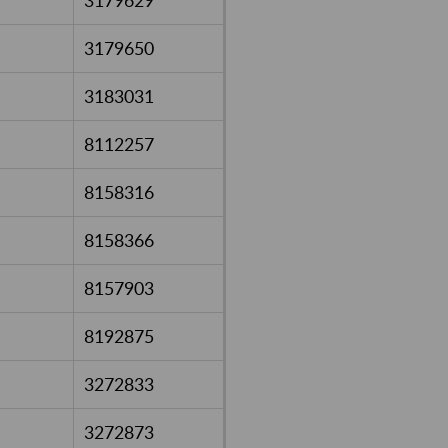
3179629
3179650
3183031
8112257
8158316
8158366
8157903
8192875
3272833
3272873