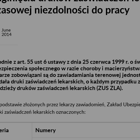
zasowej niezdolności do pracy
June
2014
dnie z art. 55 ust 6 ustawy z dnia 25 czerwca 1999 r. o 
zpieczenia społecznego w razie choroby i macierzyństwa (
arze zobowiązani są do zawiadamiania terenowej jednost
ała druki zaświadczeń lekarskich, o każdym przypadku za
dzieży druków zaświadczeń lekarskich (ZUS ZLA).
podstawie złożonych przez lekarzy zawiadomień, Zakład Ubezpi
ki zaświadczeń lekarskich oznaczonych:
eria
Numery