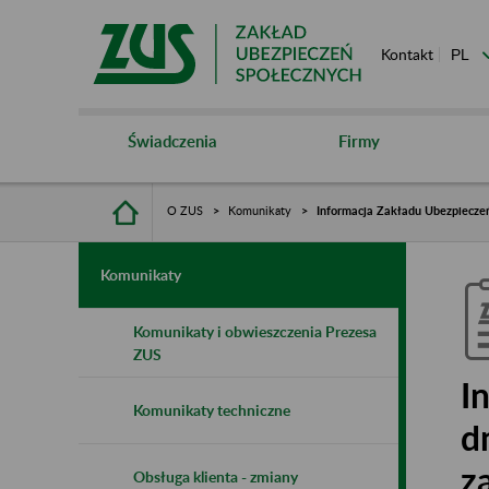
Kontakt
Świadczenia
Firmy
O ZUS
Komunikaty
Informacja Zakładu Ubezpieczeń 
Komunikaty
Komunikaty i obwieszczenia Prezesa
ZUS
I
Komunikaty techniczne
d
z
Obsługa klienta - zmiany