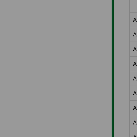
A
A
A
A
A
A
A
A