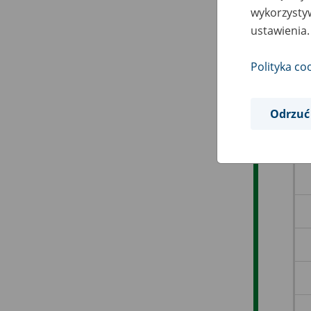
wykorzystyw
ustawienia.
Polityka co
Odrzuć