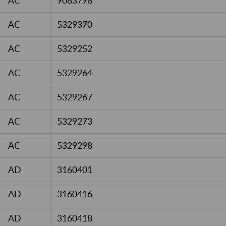
AC
9083798
AC
5329370
AC
5329252
AC
5329264
AC
5329267
AC
5329273
AC
5329298
AD
3160401
AD
3160416
AD
3160418