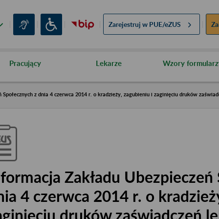
Zarejestruj w
PUE/eZUS
Za
Pracujący
Lekarze
Wzory formularz
Społecznych z dnia 4 czerwca 2014 r. o kradzieży, zagubieniu i zaginięciu druków zaświad
nformacja Zakładu Ubezpieczeń 
nia 4 czerwca 2014 r. o kradzieży
aginięciu druków zaświadczeń le