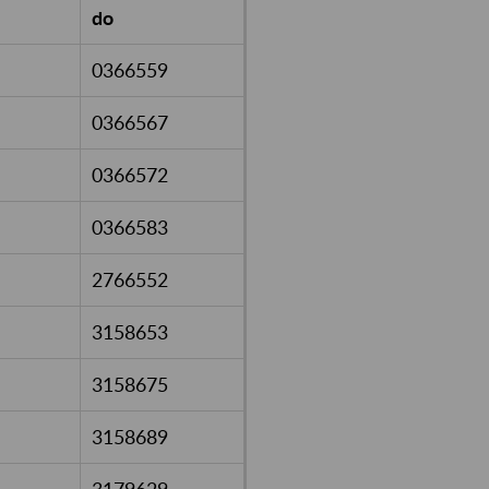
do
0366559
0366567
0366572
0366583
2766552
3158653
3158675
3158689