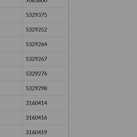
9083800
5329375
5329252
5329264
5329267
5329276
5329298
3160414
3160416
3160419