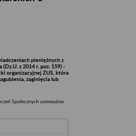
świadczeniach pieniężnych z
Dz.U. z 2014 r. poz. 159) -
ki organizacyjnej ZUS, która
gubienia, zaginięcia lub
eczeń Społecznych unieważnia