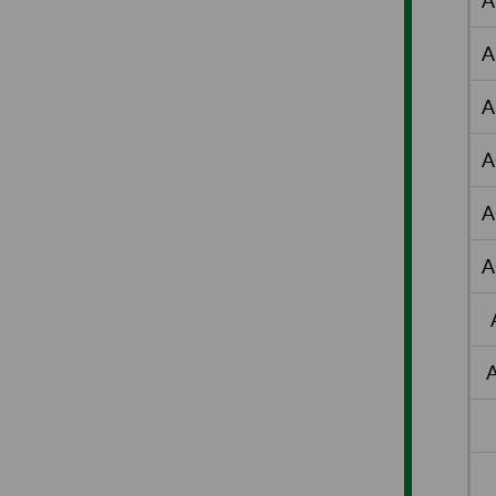
A
A
A
A
A
A