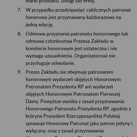
marki produktu, usługi lub firmy.
W przypadku przedsięwzięć cyklicznych patronat
honorowy jest przyznawany każdorazowo na
jedną edycję.
Odmowa przyznania patronatu honorowego lub
odmowa członkostwa Prezesa Zakładu w
komitecie honorowym jest ostateczna i nie
wymaga uzasadnienia. Organizatorowi nie
przysługuje odwołanie.
Prezes Zakładu nie obejmuje patronatem
honorowym wydarzeń objętych Honorowym
Patronatem Prezydenta RP ani wydarzeń
objętych Honorowym Patronatem Pierwszej
Damy. Powyższe wynika z zasad przyznawania
Honorowego Patronatu Prezydenta RP, zgodnie z
którymi Prezydent Rzeczypospolitej Polskiej
sprawuje Honorowy Patronat jako patron jedyny i
wyłączny, oraz z zasad przyznawania