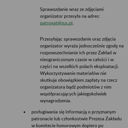
Sprawozdanie wraz ze zdjęciami
organizator przesyła na adres:
patronat@zus.pl
.
Przesyłając sprawozdanie oraz zdjęcia
organizator wyraża jednocześnie zgodę na
rozpowszechnianie ich przez Zakład w
nieograniczonym czasie w całości i w
części na wszelkich polach eksploatacji.
Wykorzystywanie materiałów nie
skutkuje obowiązkiem zapłaty na rzecz
organizatora bądź podmiotów z nim
współpracujących jakiegokolwiek
wynagrodzenia.
posługiwania się informacją o przyznanym
patronacie lub członkostwie Prezesa Zakładu
w komitecie honorowym dopiero po