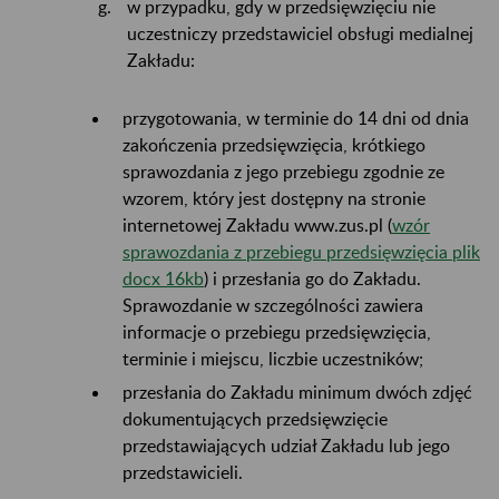
w przypadku, gdy w przedsięwzięciu nie
uczestniczy przedstawiciel obsługi medialnej
Zakładu:
przygotowania, w terminie do 14 dni od dnia
zakończenia przedsięwzięcia, krótkiego
sprawozdania z jego przebiegu zgodnie ze
wzorem, który jest dostępny na stronie
internetowej Zakładu www.zus.pl (
wzór
sprawozdania z przebiegu przedsięwzięcia plik
docx 16kb
) i przesłania go do Zakładu.
Sprawozdanie w szczególności zawiera
informacje o przebiegu przedsięwzięcia,
terminie i miejscu, liczbie uczestników;
przesłania do Zakładu minimum dwóch zdjęć
dokumentujących przedsięwzięcie
przedstawiających udział Zakładu lub jego
przedstawicieli.