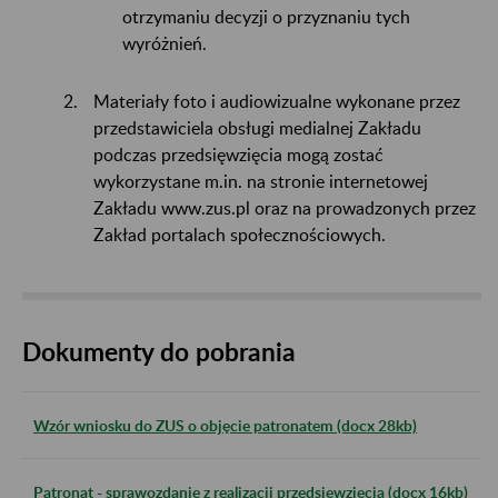
otrzymaniu decyzji o przyznaniu tych
wyróżnień.
Materiały foto i audiowizualne wykonane przez
przedstawiciela obsługi medialnej Zakładu
podczas przedsięwzięcia mogą zostać
wykorzystane m.in. na stronie internetowej
Zakładu www.zus.pl oraz na prowadzonych przez
Zakład portalach społecznościowych.
Dokumenty do pobrania
Wzór wniosku do ZUS o objęcie patronatem (docx 28kb)
Patronat - sprawozdanie z realizacji przedsięwzięcia (docx 16kb)