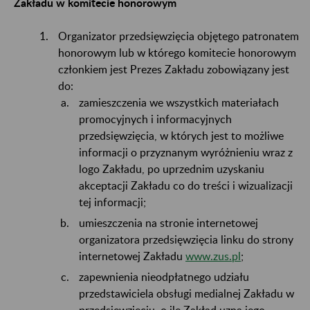
Zakładu w komitecie honorowym
Organizator przedsięwzięcia objętego patronatem
honorowym lub w którego komitecie honorowym
członkiem jest Prezes Zakładu zobowiązany jest
do:
zamieszczenia we wszystkich materiałach
promocyjnych i informacyjnych
przedsięwzięcia, w których jest to możliwe
informacji o przyznanym wyróżnieniu wraz z
logo Zakładu, po uprzednim uzyskaniu
akceptacji Zakładu co do treści i wizualizacji
tej informacji;
umieszczenia na stronie internetowej
organizatora przedsięwzięcia linku do strony
internetowej Zakładu
www.zus.pl
;
zapewnienia nieodpłatnego udziału
przedstawiciela obsługi medialnej Zakładu w
przedsięwzięciu, o ile Zakład uzna jego