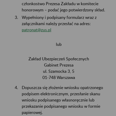
członkostwo Prezesa Zakładu w komitecie
honorowym – podać jego potwierdzony skład.
Wypełniony i podpisany formularz wraz z
załącznikami należy przesłać na adres:
patronat@zus.pl
lub
Zakład Ubezpieczeń Społecznych
Gabinet Prezesa
ul. Szamocka 3, 5
01-748 Warszawa
Dopuszcza się złożenie wniosku opatrzonego
podpisem elektronicznym, przesłanie skanu
wniosku podpisanego własnoręcznie lub
przekazanie podpisanego wniosku w formie
papierowej.