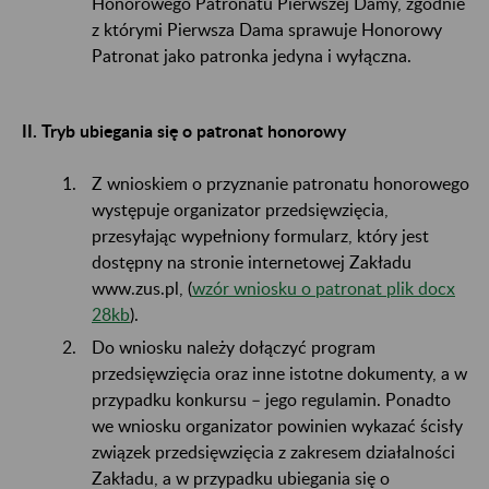
Honorowego Patronatu Pierwszej Damy, zgodnie
z którymi Pierwsza Dama sprawuje Honorowy
Patronat jako patronka jedyna i wyłączna.
II. Tryb ubiegania się o patronat honorowy
Z wnioskiem o przyznanie patronatu honorowego
występuje organizator przedsięwzięcia,
przesyłając wypełniony formularz, który jest
dostępny na stronie internetowej Zakładu
www.zus.pl, (
wzór wniosku o patronat plik docx
28kb
).
Do wniosku należy dołączyć program
przedsięwzięcia oraz inne istotne dokumenty, a w
przypadku konkursu – jego regulamin. Ponadto
we wniosku organizator powinien wykazać ścisły
związek przedsięwzięcia z zakresem działalności
Zakładu, a w przypadku ubiegania się o