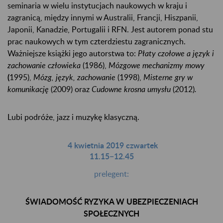
seminaria w wielu instytucjach naukowych w kraju i
zagranicą, między innymi w Australii, Francji, Hiszpanii,
Japonii, Kanadzie, Portugalii i RFN. Jest autorem ponad stu
prac naukowych w tym czterdziestu zagranicznych.
Ważniejsze książki jego autorstwa to:
Płaty czołowe a język i
zachowanie człowieka
(1986),
Mózgowe mechanizmy mowy
(
1995),
Mózg, język, zachowanie
(1998),
Misterne gry w
komunikację
(2009) oraz
Cudowne krosna umysłu
(2012)
.
Lubi podróże, jazz i muzykę klasyczną.
4 kwietnia 2019 czwartek
11.15−12.45
prelegent:
ŚWIADOMOŚĆ RYZYKA W UBEZPIECZENIACH
SPOŁECZNYCH