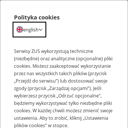
Polityka cookies
english
Menu
Search
Serwisy ZUS wykorzystują techniczne
(niezbędne) oraz analityczne (opcjonalne) pliki
cookies. Możesz zaakceptować wykorzystanie
Biogramy
przez nas wszystkich takich plików (przycisk
„Przejdź do serwisu”) lub dostosować swoje
zgody (przycisk „Zarządzaj opcjami”). Jeśli
wybierzesz przycisk „Odrzuć opcjonalne”,
będziemy wykorzystywać tylko niezbędne pliki
Biogram B. Kaczmarek Kraków
cookies. W każdej chwili możesz zmienić swoje
2019
ustawienia. Aby to zrobić, kliknij „Ustawienia
plików cookies” w stopce.