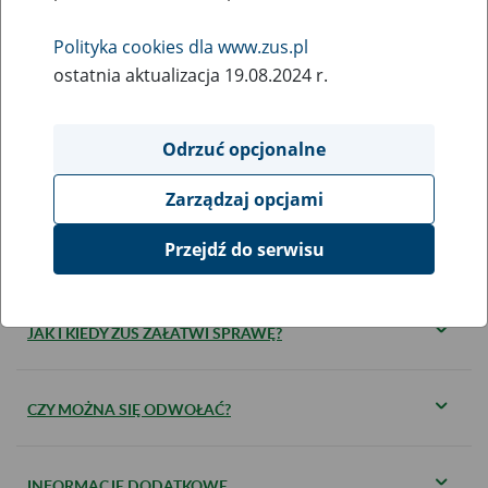
KOGO DOTYCZY?
Polityka cookies dla www.zus.pl
ostatnia aktualizacja 19.08.2024 r.
JAKIE DOKUMENTY SĄ WYMAGANE?
Odrzuć opcjonalne
KIEDY ZŁOŻYĆ DOKUMENTY?
Zarządzaj opcjami
Przejdź do serwisu
GDZIE I W JAKI SPOSÓB ZŁOŻYĆ DOKUMENTY?
JAK I KIEDY ZUS ZAŁATWI SPRAWĘ?
CZY MOŻNA SIĘ ODWOŁAĆ?
INFORMACJE DODATKOWE