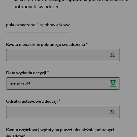
pobranych świadczeń.
pola oznaczone * są obowiązkowe
Kwota nienależnie pobranego świadczenia *
ZŁ
Data wydania decyzji *
Odsetki ustawowe z decyzji *
ZŁ
Kwota częściowej wpłaty na poczet nienależnie pobranych
świadczeń