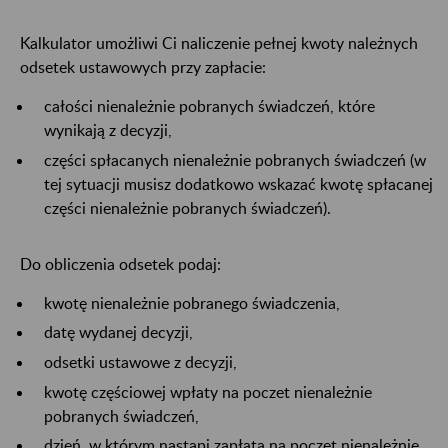
Kalkulator umożliwi Ci naliczenie pełnej kwoty należnych
odsetek ustawowych przy zapłacie:
całości nienależnie pobranych świadczeń, które
wynikają z decyzji,
części spłacanych nienależnie pobranych świadczeń (w
tej sytuacji musisz dodatkowo wskazać kwotę spłacanej
części nienależnie pobranych świadczeń).
Do obliczenia odsetek podaj:
kwotę nienależnie pobranego świadczenia,
datę wydanej decyzji,
odsetki ustawowe z decyzji,
kwotę częściowej wpłaty na poczet nienależnie
pobranych świadczeń,
dzień, w którym nastąpi zapłata na poczet nienależnie