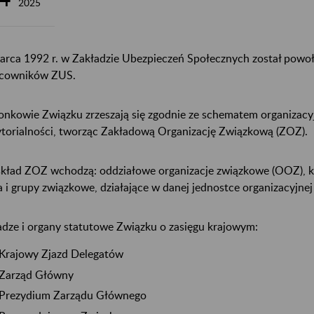
2025
arca 1992 r. w Zakładzie Ubezpieczeń Społecznych został pow
cowników ZUS.
onkowie Związku zrzeszają się zgodnie ze schematem organizac
ytorialności, tworząc Zakładową Organizację Związkową (ZOZ).
kład ZOZ wchodzą: oddziałowe organizacje związkowe (OOZ), k
a i grupy związkowe, działające w danej jednostce organizacyjnej
dze i organy statutowe Związku o zasięgu krajowym:
Krajowy Zjazd Delegatów
Zarząd Główny
Prezydium Zarządu Głównego