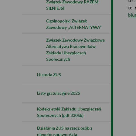
tel
Związek Zawodowy RAZEM
te.
SILNIEJSI
biu
Ogólnopolski Związek
Zawodowy „ALTERNATYWA”
Związek Zawodowy Związkowa
Alternatywa Pracowników
Zakładu Ubezpieczeń
Społecznych
Historia ZUS
Listy gratulacyjne 2025
Kodeks etyki Zakładu Ubezpieczeń
Społecznych (pdf 330kb)
Działania ZUS na rzecz osób z
niepełnosprawnością