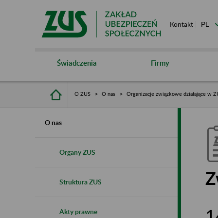
Kontakt
Świadczenia
Firmy
O ZUS
O nas
Organizacje związkowe działające w 
O nas
Organy ZUS
Z
Struktura ZUS
1
Akty prawne