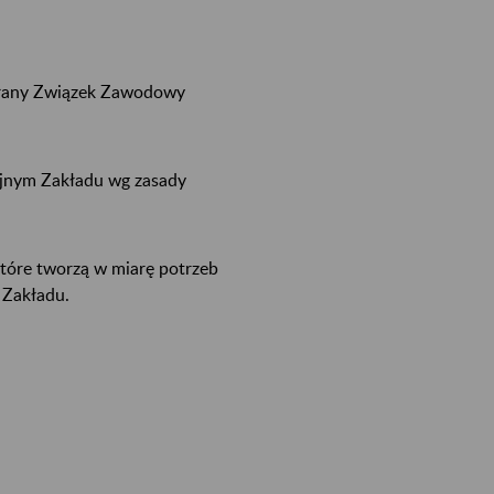
ołany Związek Zawodowy
yjnym Zakładu wg zasady
tóre tworzą w miarę potrzeb
 Zakładu.