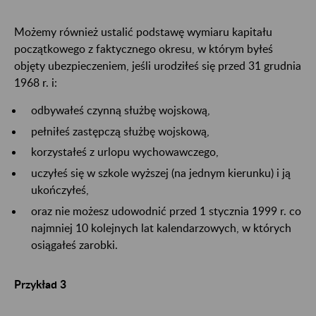
Możemy również ustalić podstawę wymiaru kapitału
początkowego z faktycznego okresu, w którym byłeś
objęty ubezpieczeniem, jeśli urodziłeś się przed 31 grudnia
1968 r. i:
odbywałeś czynną służbę wojskową,
pełniłeś zastępczą służbę wojskową,
korzystałeś z urlopu wychowawczego,
uczyłeś się w szkole wyższej (na jednym kierunku) i ją
ukończyłeś,
oraz nie możesz udowodnić przed 1 stycznia 1999 r. co
najmniej 10 kolejnych lat kalendarzowych, w których
osiągałeś zarobki.
Przykład 3