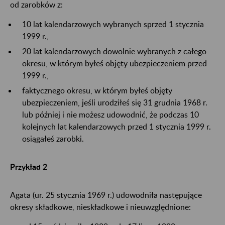
od zarobków z:
10 lat kalendarzowych wybranych sprzed 1 stycznia
1999 r.,
20 lat kalendarzowych dowolnie wybranych z całego
okresu, w którym byłeś objęty ubezpieczeniem przed
1999 r.,
faktycznego okresu, w którym byłeś objęty
ubezpieczeniem, jeśli urodziłeś się 31 grudnia 1968 r.
lub później i nie możesz udowodnić, że podczas 10
kolejnych lat kalendarzowych przed 1 stycznia 1999 r.
osiągałeś zarobki.
Przykład 2
Agata (ur. 25 stycznia 1969 r.) udowodniła następujące
okresy składkowe, nieskładkowe i nieuwzględnione: