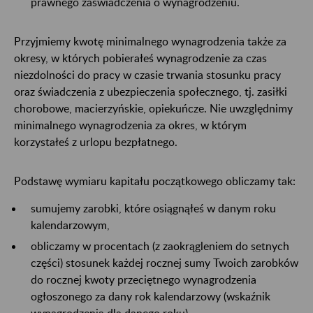
prawnego zaświadczenia o wynagrodzeniu.
Przyjmiemy kwotę minimalnego wynagrodzenia także za
okresy, w których pobierałeś wynagrodzenie za czas
niezdolności do pracy w czasie trwania stosunku pracy
oraz świadczenia z ubezpieczenia społecznego, tj. zasiłki
chorobowe, macierzyńskie, opiekuńcze. Nie uwzględnimy
minimalnego wynagrodzenia za okres, w którym
korzystałeś z urlopu bezpłatnego.
Podstawę wymiaru kapitału początkowego obliczamy tak:
sumujemy zarobki, które osiągnąłeś w danym roku
kalendarzowym,
obliczamy w procentach (z zaokrągleniem do setnych
części) stosunek każdej rocznej sumy Twoich zarobków
do rocznej kwoty przeciętnego wynagrodzenia
ogłoszonego za dany rok kalendarzowy (wskaźnik
wynagrodzenia dla danego roku),