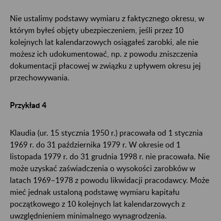
Nie ustalimy podstawy wymiaru z faktycznego okresu, w
którym byłeś objęty ubezpieczeniem, jeśli przez 10
kolejnych lat kalendarzowych osiągałeś zarobki, ale nie
możesz ich udokumentować, np. z powodu zniszczenia
dokumentacji płacowej w związku z upływem okresu jej
przechowywania.
Przykład 4
Klaudia (ur. 15 stycznia 1950 r.) pracowała od 1 stycznia
1969 r. do 31 października 1979 r. W okresie od 1
listopada 1979 r. do 31 grudnia 1998 r. nie pracowała. Nie
może uzyskać zaświadczenia o wysokości zarobków w
latach 1969–1978 z powodu likwidacji pracodawcy. Może
mieć jednak ustaloną podstawę wymiaru kapitału
początkowego z 10 kolejnych lat kalendarzowych z
uwzględnieniem minimalnego wynagrodzenia.