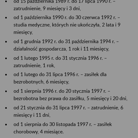
od 15 października 1989 r. do 17 lipca 1990 r. –
zatrudnienie, 9 miesięcy i 3 dni,
od 1 października 1990 r. do 30 czerwca 1992 r. –
studia medyczne, których nie ukończyła, 2 lata i 9
miesięcy,
od 1 grudnia 1992 r. do 31 października 1994 r. –
działalność gospodarcza, 1 rok i 11 miesięcy,
od 1 lutego 1995 r. do 31 stycznia 1996 r. –
zatrudnienie, 1 rok,
od 1 lutego do 31 lipca 1996 r. – zasiłek dla
bezrobotnych, 6 miesięcy,
od 1 sierpnia 1996 r. do 20 stycznia 1997 r. –
bezrobotna bez prawa do zasiłku, 5 miesięcy i 20 dni,
od 21 stycznia do 31 lipca 1997 r. – zatrudnienie, 6
miesięcy i 11 dni,
od 1 sierpnia do 30 listopada 1997 r. – zasiłek
chorobowy, 4 miesiące.