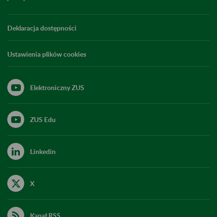
Deklaracja dostępności
Ustawienia plików cookies
Elektroniczny ZUS
ZUS Edu
Linkedin
X
Kanał RSS