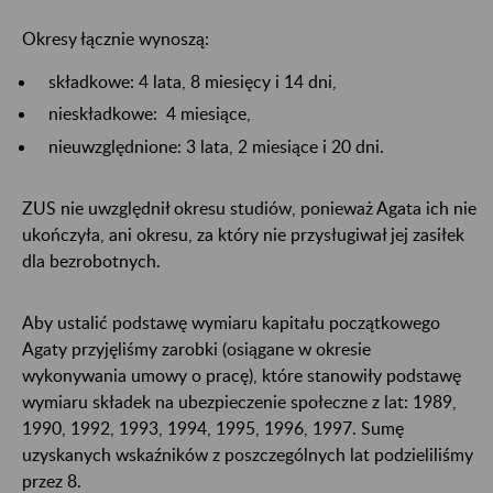
Okresy łącznie wynoszą:
składkowe: 4 lata, 8 miesięcy i 14 dni,
nieskładkowe: 4 miesiące,
nieuwzględnione: 3 lata, 2 miesiące i 20 dni.
ZUS nie uwzględnił okresu studiów, ponieważ Agata ich nie
ukończyła, ani okresu, za który nie przysługiwał jej zasiłek
dla bezrobotnych.
Aby ustalić podstawę wymiaru kapitału początkowego
Agaty przyjęliśmy zarobki (osiągane w okresie
wykonywania umowy o pracę), które stanowiły podstawę
wymiaru składek na ubezpieczenie społeczne z lat: 1989,
1990, 1992, 1993, 1994, 1995, 1996, 1997. Sumę
uzyskanych wskaźników z poszczególnych lat podzieliliśmy
przez 8.