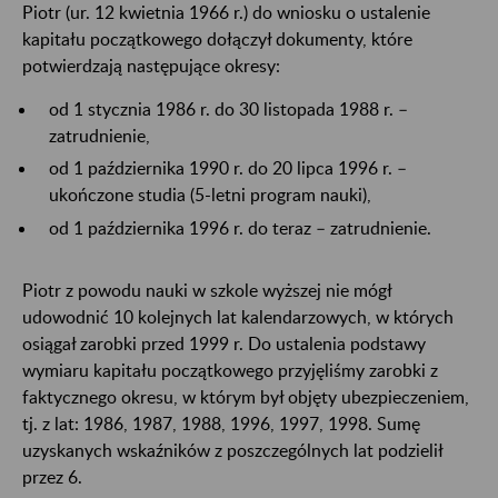
Piotr (ur. 12 kwietnia 1966 r.) do wniosku o ustalenie
kapitału początkowego dołączył dokumenty, które
potwierdzają następujące okresy:
od 1 stycznia 1986 r. do 30 listopada 1988 r. –
zatrudnienie,
od 1 października 1990 r. do 20 lipca 1996 r. –
ukończone studia (5-letni program nauki),
od 1 października 1996 r. do teraz – zatrudnienie.
Piotr z powodu nauki w szkole wyższej nie mógł
udowodnić 10 kolejnych lat kalendarzowych, w których
osiągał zarobki przed 1999 r. Do ustalenia podstawy
wymiaru kapitału początkowego przyjęliśmy zarobki z
faktycznego okresu, w którym był objęty ubezpieczeniem,
tj. z lat: 1986, 1987, 1988, 1996, 1997, 1998. Sumę
uzyskanych wskaźników z poszczególnych lat podzielił
przez 6.