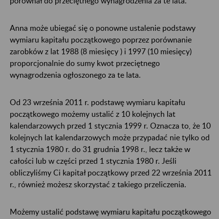
porównał do przeciętnego wynagrodzenia za te lata.
Anna może ubiegać się o ponowne ustalenie podstawy
wymiaru kapitału początkowego poprzez porównanie
zarobków z lat 1988 (8 miesięcy ) i 1997 (10 miesięcy)
proporcjonalnie do sumy kwot przeciętnego
wynagrodzenia ogłoszonego za te lata.
Od 23 września 2011 r. podstawę wymiaru kapitału
początkowego możemy ustalić z 10 kolejnych lat
kalendarzowych przed 1 stycznia 1999 r. Oznacza to, że 10
kolejnych lat kalendarzowych może przypadać nie tylko od
1 stycznia 1980 r. do 31 grudnia 1998 r., lecz także w
całości lub w części przed 1 stycznia 1980 r. Jeśli
obliczyliśmy Ci kapitał początkowy przed 22 września 2011
r., również możesz skorzystać z takiego przeliczenia.
Możemy ustalić podstawę wymiaru kapitału początkowego