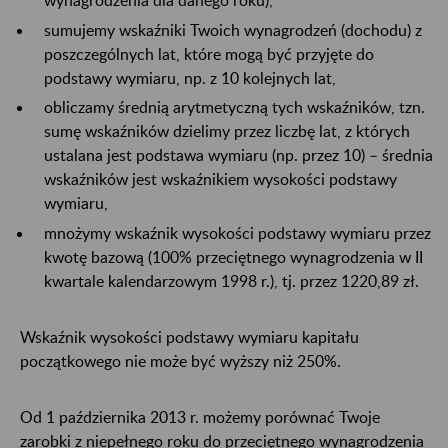
sumujemy wskaźniki Twoich wynagrodzeń (dochodu) z
poszczególnych lat, które mogą być przyjęte do
podstawy wymiaru, np. z 10 kolejnych lat,
obliczamy średnią arytmetyczną tych wskaźników, tzn.
sumę wskaźników dzielimy przez liczbę lat, z których
ustalana jest podstawa wymiaru (np. przez 10) – średnia
wskaźników jest wskaźnikiem wysokości podstawy
wymiaru,
mnożymy wskaźnik wysokości podstawy wymiaru przez
kwotę bazową (100% przeciętnego wynagrodzenia w II
kwartale kalendarzowym 1998 r.), tj. przez 1220,89 zł.
Wskaźnik wysokości podstawy wymiaru kapitału
początkowego nie może być wyższy niż 250%.
Od 1 października 2013 r. możemy porównać Twoje
zarobki z niepełnego roku do przeciętnego wynagrodzenia