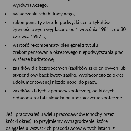
wyrównawczego,
świadczenia rehabilitacyjnego,
rekompensaty z tytułu podwyżki cen artykułów
żywnościowych wypłacane od 1 września 1981 r. do 30
czerwca 1987 r.,
wartość rekompensaty pieniężnej z tytułu
zrekompensowania okresowego niepodwyższania płac
w sferze budżetowej,
zasiłków dla bezrobotnych (zasiłków szkoleniowych lub
stypendiów) bądź kwoty zasiłku wypłaconego za okres
udokumentowanej niezdolności do pracy,
zasiłków stałych z pomocy społecznej, od których
opłacona została składka na ubezpieczenie społeczne.
Jeśli pracowałeś u wielu pracodawców (choćby przez
krótki okres), to przyjmiemy wynagrodzenie, które
osiągałeś u wszystkich pracodawców w tych latach, z