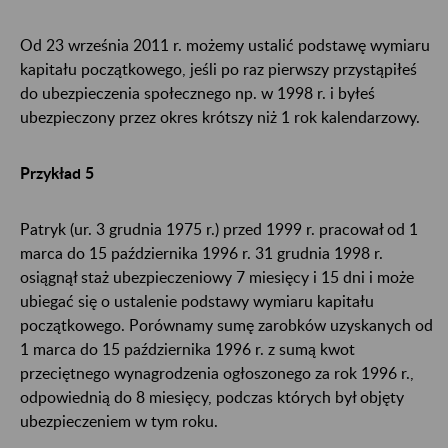
Od 23 września 2011 r. możemy ustalić podstawę wymiaru
kapitału początkowego, jeśli po raz pierwszy przystąpiłeś
do ubezpieczenia społecznego np. w 1998 r. i byłeś
ubezpieczony przez okres krótszy niż 1 rok kalendarzowy.
Przykład 5
Patryk (ur. 3 grudnia 1975 r.) przed 1999 r. pracował od 1
marca do 15 października 1996 r. 31 grudnia 1998 r.
osiągnął staż ubezpieczeniowy 7 miesięcy i 15 dni i może
ubiegać się o ustalenie podstawy wymiaru kapitału
początkowego. Porównamy sumę zarobków uzyskanych od
1 marca do 15 października 1996 r. z sumą kwot
przeciętnego wynagrodzenia ogłoszonego za rok 1996 r.,
odpowiednią do 8 miesięcy, podczas których był objęty
ubezpieczeniem w tym roku.